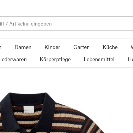
n
Damen
Kinder
Garten
Küche
 Lederwaren
Körperpflege
Lebensmittel
He