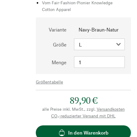
Vom Fair-Fashion-Pionier Knowledge
Cotton Apparel
Variante
Navy-Braun-Natur
Größe
Menge
Größentabelle
89,90 €
alle Preise inkl. MwSt., zzgl.
Versandkosten
CO₂-reduzierter Versand mit DHL
In den Warenkorb