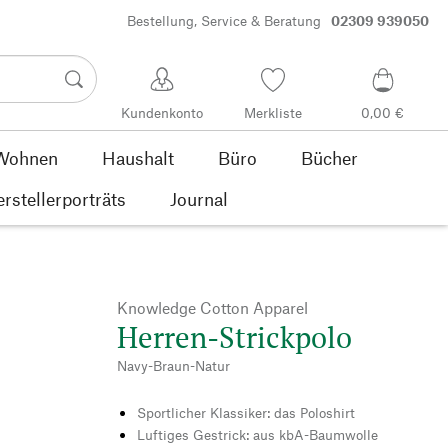
Bestellung, Service & Beratung
02309 939050
Kundenkonto
Merkliste
0,00 €
Wohnen
Haushalt
Büro
Bücher
rstellerporträts
Journal
Knowledge Cotton Apparel
Herren-Strickpolo
Navy-Braun-Natur
Sportlicher Klassiker: das Poloshirt
Luftiges Gestrick: aus kbA-Baumwolle