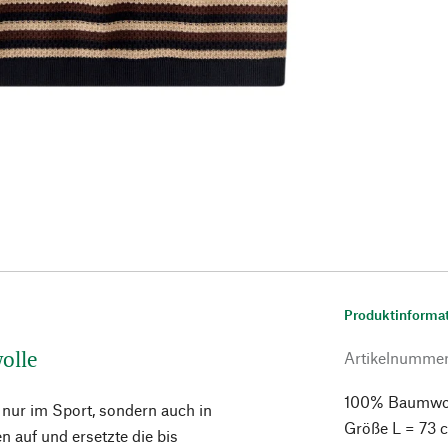
Produktinforma
olle
Artikelnumme
100% Baumwolle
ht nur im Sport, sondern auch in
Größe L = 73 
n auf und ersetzte die bis