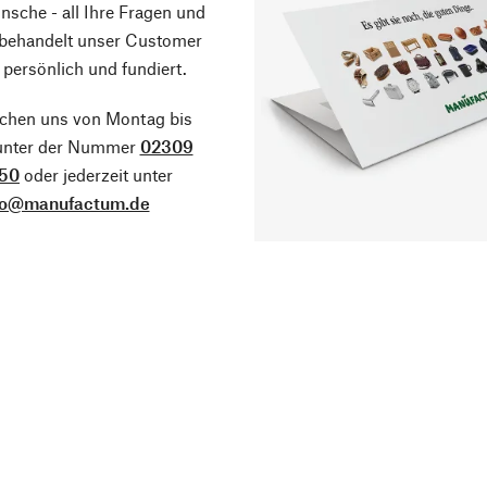
sche - all Ihre Fragen und
 behandelt unser Customer
 persönlich und fundiert.
ichen uns von Montag bis
 unter der Nummer
02309
50
oder jederzeit unter
fo@manufactum.de