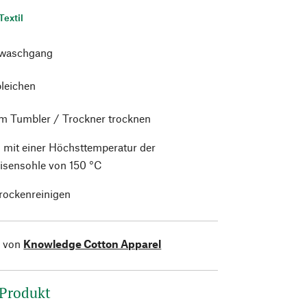
Textil
waschgang
bleichen
im Tumbler / Trockner trocknen
 mit einer Höchsttemperatur der
isensohle von 150 °C
trockenreinigen
l von
Knowledge Cotton Apparel
 Produkt