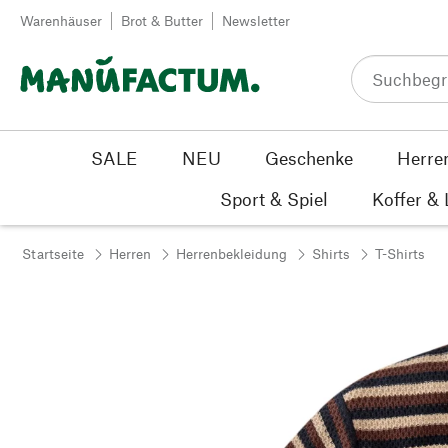
Zum Inhalt springen
Warenhäuser
Brot & Butter
Newsletter
SALE
NEU
Geschenke
Herre
Sport & Spiel
Koffer &
Startseite
Herren
Herrenbekleidung
Shirts
T-Shirts