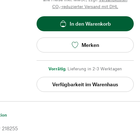
CO₂-reduzierter Versand mit DHL
In den Warenkorb
Merken
Vorrätig
,
Lieferung in 2-3 Werktagen
Verfügbarkeit im Warenhaus
tion
r
218255