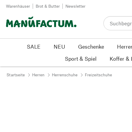
Zum Inhalt springen
Warenhäuser
Brot & Butter
Newsletter
SALE
NEU
Geschenke
Herre
Sport & Spiel
Koffer &
Startseite
Herren
Herrenschuhe
Freizeitschuhe