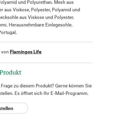
Polyamid und Polyurethan. Mesh aus
ter aus Viskose, Polyester, Polyamid und
ecksohle aus Viskose und Polyester.
mi. Herausnehmbare Einlegesohle.
Portugal.
l von
Flamingos Life
 Produkt
e Frage zu diesem Produkt? Gerne können Sie
 stellen. Es öffnet sich Ihr E-Mail-Programm.
stellen