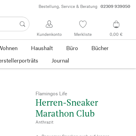
Bestellung, Service & Beratung
02309 939050
Kundenkonto
Merkliste
0,00 €
Wohnen
Haushalt
Büro
Bücher
rstellerporträts
Journal
Flamingos Life
Herren-Sneaker
Marathon Club
Anthrazit