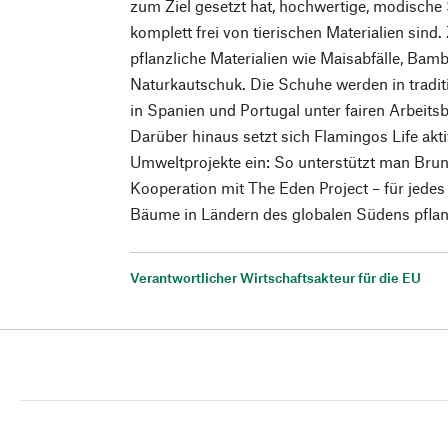
zum Ziel gesetzt hat, hochwertige, modische 
komplett frei von tierischen Materialien sin
pflanzliche Materialien wie Maisabfälle, Ba
Naturkautschuk. Die Schuhe werden in tradi
in Spanien und Portugal unter fairen Arbeit
Darüber hinaus setzt sich Flamingos Life akt
Umweltprojekte ein: So unterstützt man Brunn
Kooperation mit The Eden Project – für jede
Bäume in Ländern des globalen Südens pfla
Verantwortlicher Wirtschaftsakteur für die EU