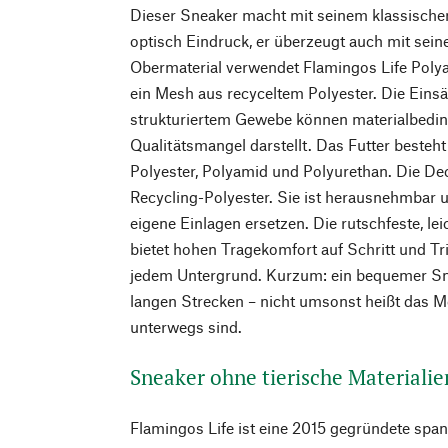
Dieser Sneaker macht mit seinem klassische
optisch Eindruck, er überzeugt auch mit sein
Obermaterial verwendet Flamingos Life Poly
ein Mesh aus recyceltem Polyester. Die Eins
strukturiertem Gewebe können materialbeding
Qualitätsmangel darstellt. Das Futter besteht
Polyester, Polyamid und Polyurethan. Die De
Recycling-Polyester. Sie ist herausnehmbar u
eigene Einlagen ersetzen. Die rutschfeste, le
bietet hohen Tragekomfort auf Schritt und Tri
jedem Untergrund. Kurzum: ein bequemer Sne
langen Strecken – nicht umsonst heißt das M
unterwegs sind.
Sneaker ohne tierische Materialie
Flamingos Life ist eine 2015 gegründete spa