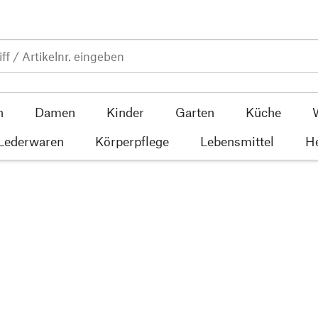
n
Damen
Kinder
Garten
Küche
 Lederwaren
Körperpflege
Lebensmittel
He