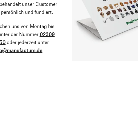
 behandelt unser Customer
 persönlich und fundiert.
ichen uns von Montag bis
 unter der Nummer
02309
50
oder jederzeit unter
fo@manufactum.de