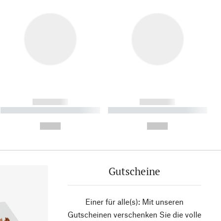
------------
------------
----------- ----------- ----------
----------- ----------- ----------
- -----------
-
--,-- €
--,-- €
Gutscheine
Einer für alle(s): Mit unseren
Gutscheinen verschenken Sie die volle