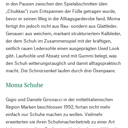
in den Pausen zwischen den Spielabschnitten (den
„Chukkas“) zum Entspannen der Füße getragen wurde,
bevor er seinen Weg in die Alltagsgarderobe fand. Moma
fertigt ihn jedoch nicht aus Rau- sondern aus Glattleder.
Genauer: aus weichem, markant strukturiertem Kalbleder,
der dem Schuh im Zusammenspiel mit der kräftigen,
seitlich rauen Ledersohle einen ausgeprägten Used Look
gibt. Laufsohle und Absatz sind mit Gummi belegt, was
den Schuh witterungstauglich und damit alltagspraktisch
macht. Die Schnürsenkel laufen durch drei Ösenpaare.
Moma Schuhe
Gigio und Daniele Gironacci in der mittelitalienischen
Region Marken beschlossen 1992, fortan nicht mehr
einfach nur Schuhe machen zu wollen. Vielmehr
erweiterten sie ihren Schuhmacherbetrieb zu einer Art