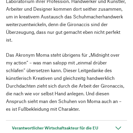
Laboratorium ihrer Profession. Handwerker und Künstler,
Arbeiter und Designer kommen dort seither zusammen,
um in kreativem Austausch das Schuhmacherhandwerk
weiterzuentwickeln, denn die Gironaccis sind der
Überzeugung, dass nur gut gemacht eben nicht perfekt
ist.
Das Akronym Moma steht übrigens für „Midnight over
my action“ – was man salopp mit „einmal drüber
schlafen“ übersetzen kann. Dieser Leitgedanke des
künstlerisch Kreativen und gleichzeitg handwerklich
Durchdachten zieht sich durch die Arbeit der Gironaccis,
die nach wie vor selbst Hand anlegen. Und diesen
Anspruch sieht man den Schuhen von Moma auch an –
es ist Fußbekleidung mit Charakter.
Verantwortlicher Wirtschaftsakteur für die EU