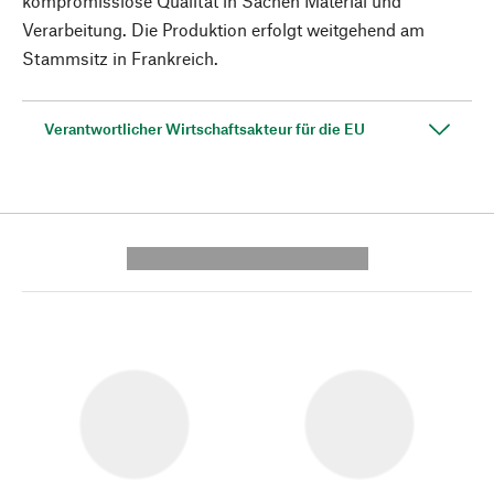
kompromisslose Qualität in Sachen Material und
Verarbeitung. Die Produktion erfolgt weitgehend am
Stammsitz in Frankreich.
Verantwortlicher Wirtschaftsakteur für die EU
---------- --------------