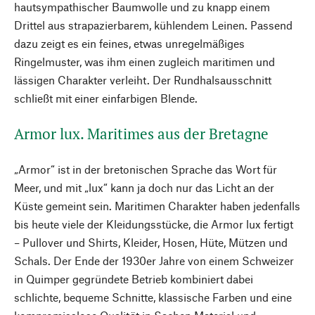
hautsympathischer Baumwolle und zu knapp einem
Drittel aus strapazierbarem, kühlendem Leinen. Passend
dazu zeigt es ein feines, etwas unregelmäßiges
Ringelmuster, was ihm einen zugleich maritimen und
lässigen Charakter verleiht. Der Rundhalsausschnitt
schließt mit einer einfarbigen Blende.
Armor lux. Maritimes aus der Bretagne
„Armor“ ist in der bretonischen Sprache das Wort für
Meer, und mit „lux“ kann ja doch nur das Licht an der
Küste gemeint sein. Maritimen Charakter haben jedenfalls
bis heute viele der Kleidungsstücke, die Armor lux fertigt
– Pullover und Shirts, Kleider, Hosen, Hüte, Mützen und
Schals. Der Ende der 1930er Jahre von einem Schweizer
in Quimper gegründete Betrieb kombiniert dabei
schlichte, bequeme Schnitte, klassische Farben und eine