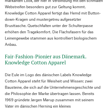
markanten Look, der hier in Verbindung mit den schmalen
Webstreifen besonders gut zur Geltung kommt.
Knowledge Cotton Apparel fertigt das Hemd mit Button-
down-Kragen und mustergetreu aufgesetzter
Brusttasche. Quetschfalten unter der Schulterpasse
erhöhen den Tragekomfort. Die Flachsfasern für das
Leinengewebe stammen aus kontrolliert biologischem
Anbau.
Fair-Fashion-Pionier aus Dänemark.
Knowledge Cotton Apparel
Die Eule im Logo des dänischen Labels Knowledge
Cotton Apparel steht für Weisheit und Wissen: zwei
Bausteine, die sich auf die Unternehmensgeschichte und
die Philosophie der Marke übertragen lassen. Bereits
1969 gründete Jørgen Mørup zusammen mit seinem
Vater im dänischen Herning ein kleines