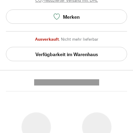
CO₂-reduzierter Versand mit DHL
Merken
Ausverkauft
,
Nicht mehr lieferbar
Verfügbarkeit im Warenhaus
---------- --------------