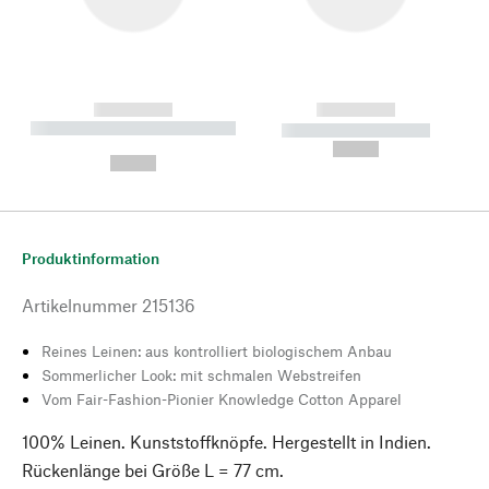
------------
------------
----------- ----------- --------
----------- -----------
---
--,-- €
--,-- €
Produktinformation
Artikelnummer
215136
Reines Leinen: aus kontrolliert biologischem Anbau
Sommerlicher Look: mit schmalen Webstreifen
Vom Fair-Fashion-Pionier Knowledge Cotton Apparel
100% Leinen. Kunststoffknöpfe. Hergestellt in Indien.
Rückenlänge bei Größe L = 77 cm.