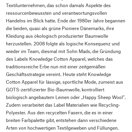
Textilunternehmen, das schon damals Aspekte des
ressourcenbewussten und verantwortungsvollen
Handelns im Blick hatte. Ende der 1980er Jahre begannen
die beiden, quasi als grüne Pioniere Dänemarks, ihre
Kleidung aus ökologisch produzierter Baumwolle
herzustellen. 2008 folgte als logische Konsequenz und
wieder im Team, diesmal mit Sohn Mads, die Gründung
des Labels Knowledge Cotton Apparel, welches das
traditionsreiche Erbe nun mit einer zeitgemäßen
Geschäftsstrategie vereint. Heute steht Knowledge
Cotton Apparel für lässige, sportliche Mode, zumeist aus
GOTS-zertifizierter Bio-Baumwolle, kontrolliert
biologisch angebautem Leinen oder „Happy Sheep Wool“.
Zudem verarbeitet das Label Materialien wie Recycling-
Polyester. Aus den recycelten Fasern, die es in einer
breiten Farbpalette gibt, entstehen dann verschiedene
Arten von hochwertigen Textilgeweben und Füllungen.