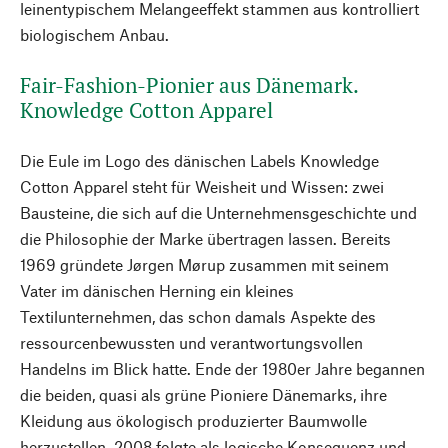
leinentypischem Melangeeffekt stammen aus kontrolliert
biologischem Anbau.
Fair-Fashion-Pionier aus Dänemark.
Knowledge Cotton Apparel
Die Eule im Logo des dänischen Labels Knowledge
Cotton Apparel steht für Weisheit und Wissen: zwei
Bausteine, die sich auf die Unternehmensgeschichte und
die Philosophie der Marke übertragen lassen. Bereits
1969 gründete Jørgen Mørup zusammen mit seinem
Vater im dänischen Herning ein kleines
Textilunternehmen, das schon damals Aspekte des
ressourcenbewussten und verantwortungsvollen
Handelns im Blick hatte. Ende der 1980er Jahre begannen
die beiden, quasi als grüne Pioniere Dänemarks, ihre
Kleidung aus ökologisch produzierter Baumwolle
herzustellen. 2008 folgte als logische Konsequenz und