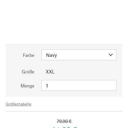
Farbe
Größe
XXL
Menge
Größentabelle
79,90 €