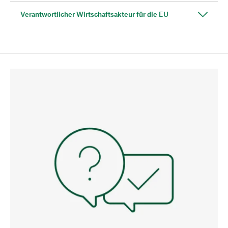
Verantwortlicher Wirtschaftsakteur für die EU