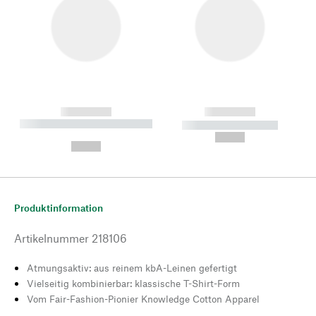
------------
------------
----------- ----------- --------
----------- -----------
---
--,-- €
--,-- €
Produktinformation
Artikelnummer
218106
Atmungsaktiv: aus reinem kbA-Leinen gefertigt
Vielseitig kombinierbar: klassische T-Shirt-Form
Vom Fair-Fashion-Pionier Knowledge Cotton Apparel