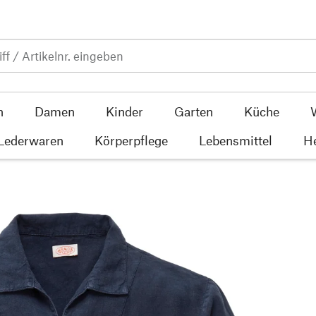
n
Damen
Kinder
Garten
Küche
 Lederwaren
Körperpflege
Lebensmittel
He