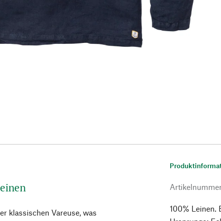
Produktinforma
einen
Artikelnumme
100% Leinen. En
er klassischen Vareuse, was