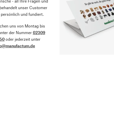
sche - all Ihre Fragen und
 behandelt unser Customer
 persönlich und fundiert.
ichen uns von Montag bis
 unter der Nummer
02309
50
oder jederzeit unter
fo@manufactum.de