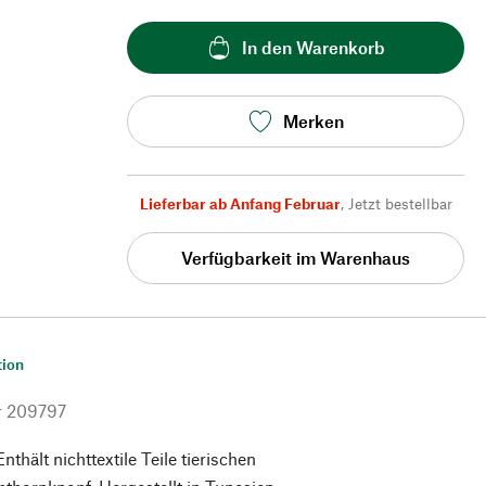
In den Warenkorb
Merken
Lieferbar ab Anfang Februar
,
Jetzt bestellbar
Verfügbarkeit im Warenhaus
tion
r
209797
thält nichttextile Teile tierischen