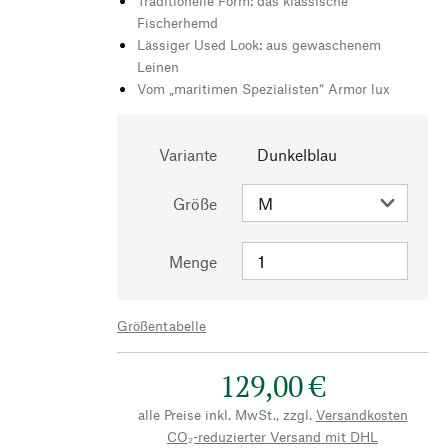
Traditionelle Form: das klassische
Fischerhemd
Lässiger Used Look: aus gewaschenem
Leinen
Vom „maritimen Spezialisten“ Armor lux
Variante
Dunkelblau
Größe
Menge
Größentabelle
129,00 €
alle Preise inkl. MwSt., zzgl.
Versandkosten
CO₂-reduzierter Versand mit DHL