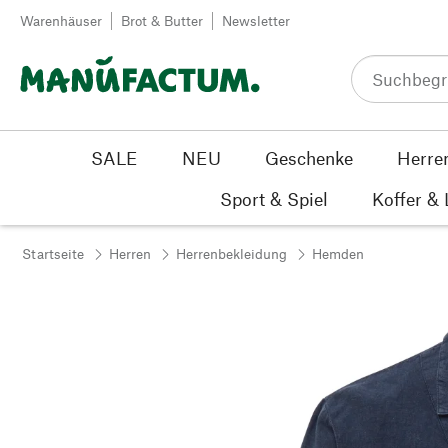
Zum Inhalt springen
Warenhäuser
Brot & Butter
Newsletter
SALE
NEU
Geschenke
Herre
Sport & Spiel
Koffer &
Startseite
Herren
Herrenbekleidung
Hemden