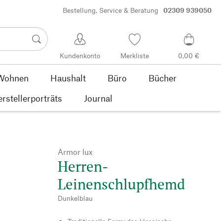
Bestellung, Service & Beratung
02309 939050
Kundenkonto
Merkliste
0,00 €
Wohnen
Haushalt
Büro
Bücher
rstellerporträts
Journal
Armor lux
Herren-
Leinenschlupfhemd
Dunkelblau