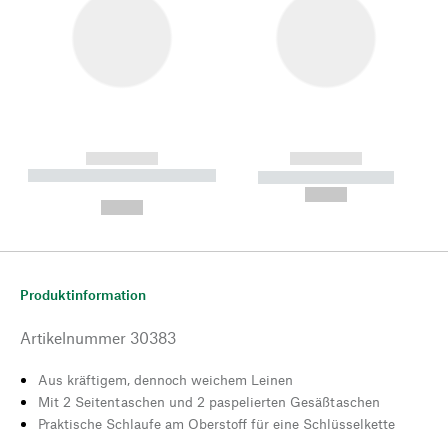
------------
------------
----------- ----------- --------
----------- -----------
---
--,-- €
--,-- €
Produktinformation
Artikelnummer
30383
Aus kräftigem, dennoch weichem Leinen
Mit 2 Seitentaschen und 2 paspelierten Gesäßtaschen
Praktische Schlaufe am Oberstoff für eine Schlüsselkette