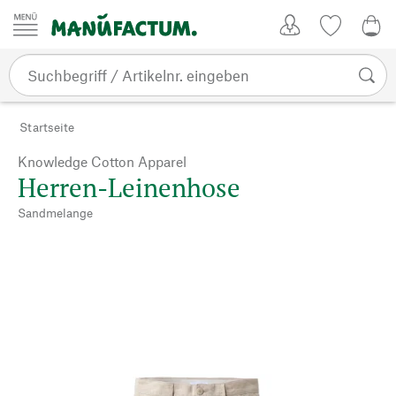
Zum Inhalt springen
Kundenkonto
Merkliste
0,0
Startseite
Knowledge Cotton Apparel
Herren-Leinenhose
Sandmelange