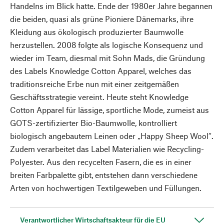
Handelns im Blick hatte. Ende der 1980er Jahre begannen
die beiden, quasi als grüne Pioniere Dänemarks, ihre
Kleidung aus ökologisch produzierter Baumwolle
herzustellen. 2008 folgte als logische Konsequenz und
wieder im Team, diesmal mit Sohn Mads, die Gründung
des Labels Knowledge Cotton Apparel, welches das
traditionsreiche Erbe nun mit einer zeitgemäßen
Geschäftsstrategie vereint. Heute steht Knowledge
Cotton Apparel für lässige, sportliche Mode, zumeist aus
GOTS-zertifizierter Bio-Baumwolle, kontrolliert
biologisch angebautem Leinen oder „Happy Sheep Wool“.
Zudem verarbeitet das Label Materialien wie Recycling-
Polyester. Aus den recycelten Fasern, die es in einer
breiten Farbpalette gibt, entstehen dann verschiedene
Arten von hochwertigen Textilgeweben und Füllungen.
Verantwortlicher Wirtschaftsakteur für die EU