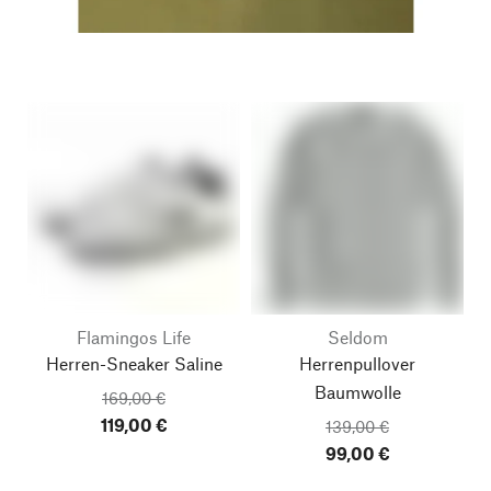
Flamingos Life
Seldom
Herren-Sneaker Saline
Herrenpullover
Baumwolle
169,00 €
119,00 €
139,00 €
99,00 €