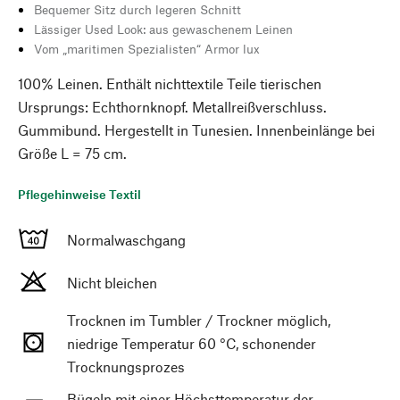
Bequemer Sitz durch legeren Schnitt
Lässiger Used Look: aus gewaschenem Leinen
Vom „maritimen Spezialisten“ Armor lux
100% Leinen. Enthält nichttextile Teile tierischen
Ursprungs: Echthornknopf. Metallreißverschluss.
Gummibund. Hergestellt in Tunesien. Innenbeinlänge bei
Größe L = 75 cm.
Pflegehinweise Textil
Normalwaschgang
Nicht bleichen
Trocknen im Tumbler / Trockner möglich,
niedrige Temperatur 60 °C, schonender
Trocknungsprozes
Bügeln mit einer Höchsttemperatur der