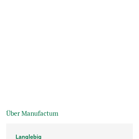
Über Manufactum
Langlebig