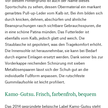
Vor diesem Hintergrund ist auch der Name dieses
Sportschuhs zu sehen, dessen Obermaterial ein markant
genarbtes Pull-up-Leder vom Kalb ist. Bei ihm bilden sich
durch knicken, dehnen, abschürfen und ähnliche
Beanspruchungen rasch sichtbare Gebrauchsspuren, die
in eine schöne Patina münden. Das Futterleder ist
ebenfalls vom Kalb, jedoch glatt und weich. Die
Staublasche ist gepolstert, was den Tragekomfort erhöht.
Die Innensohle ist herausnehmbar, sie kann bei Bedarf
durch eigene Einlagen ersetzt werden. Dank seiner bis zur
Vorderkappe reichenden Schnürung mit sieben
Metallösenpaaren lässt sich der Schuh gut an die
individuelle Fußform anpassen. Die rutschfeste
Gummilaufsohle ist leicht profiliert.
Kamo-Gutsu. Frisch, farbenfroh, bequem
Das 2014 gegründete belgische Label Kamo-Gutsu steht