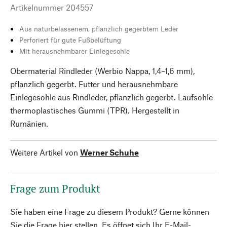
Artikelnummer
204557
Aus naturbelassenem, pflanzlich gegerbtem Leder
Perforiert für gute Fußbelüftung
Mit herausnehmbarer Einlegesohle
Obermaterial Rindleder (Werbio Nappa, 1,4–1,6 mm),
pflanzlich gegerbt. Futter und herausnehmbare
Einlegesohle aus Rindleder, pflanzlich gegerbt. Laufsohle
thermoplastisches Gummi (TPR). Hergestellt in
Rumänien.
Weitere Artikel von
Werner Schuhe
Frage zum Produkt
Sie haben eine Frage zu diesem Produkt? Gerne können
Sie die Frage hier stellen. Es öffnet sich Ihr E-Mail-