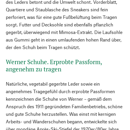
des Leders betont und die Umwelt schont. Vorderblatt,
Quartiere und Staublasche des Sneakers sind fein
perforiert, was für eine gute Fußbelüftung beim Tragen
sorgt. Futter und Decksohle sind ebenfalls pflanzlich
gegerbt, überwiegend mit Mimosa-Extrakt. Die Laufsohle
aus Gummi geht in einen umlaufenden hohen Rand über,
der den Schuh beim Tragen schützt.
Werner Schuhe. Erprobte Passform,
angenehm zu tragen
Natürliche, vegetabil gegerbte Leder sowie ein
angenehmes Tragegefühl durch erprobte Passformen
kennzeichnen die Schuhe von Werner – gemäß dem
Anspruch des 1911 gegründeten Familienbetriebs, schöne
und gute Schuhe herzustellen. Was einst mit kernigen
Arbeits- und Wanderschuhen begann, entwickelte sich
über mondäne Après-Ski-Stiefel der 1970er/80er Jahre