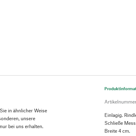
Produktinforma
Artikelnumme
 Sie in ähnlicher Weise
Einlagig. Rind
esonderen, unsere
Schließe Messi
ur bei uns erhalten.
Breite 4 cm.