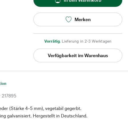
Merken
Vorrätig
,
Lieferung in 2-3 Werktagen
Verfügbarkeit im Warenhaus
tion
r
217895
leder (Stärke 4–5 mm), vegetabil gegerbt.
ng galvanisiert. Hergestellt in Deutschland.