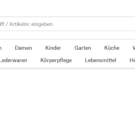
n
Damen
Kinder
Garten
Küche
 Lederwaren
Körperpflege
Lebensmittel
He