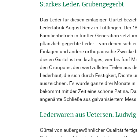
Starkes Leder. Grubengegerbt
Das Leder für diesen einlagigen Gürtel bezie
Lederfabrik August Renz in Tuttlingen. Der 
Familienbetrieb in fünfter Generation setzt 
pflanzlich gegerbte Leder – von denen sich ei
Einlagen und andere orthopädische Zwecke b
diesen Gürtel ist ein kräftiges, vier bis fünf 
den Croupons, den wertvollsten Teilen aus 
Lederhaut, die sich durch Festigkeit, Dichte 
auszeichnen. Es wurde ganze drei Monate in
bekommt mit der Zeit eine schöne Patina. Daz
angenähte Schließe aus galvanisiertem Mess
Lederwaren aus Uetersen. Ludwig
Gürtel von außergewöhnlicher Qualität fertig