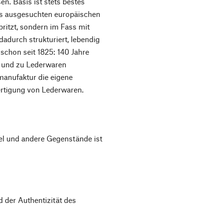
n. Basis ist stets bestes
us ausgesuchten europäischen
ritzt, sondern im Fass mit
dadurch strukturiert, lebendig
 schon seit 1825: 140 Jahre
t und zu Lederwaren
manufaktur die eigene
Fertigung von Lederwaren.
el und andere Gegenstände ist
 der Authentizität des