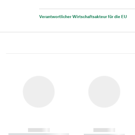
Verantwortlicher Wirtschaftsakteur für die EU
------------
------------
----------- ----------- ----------