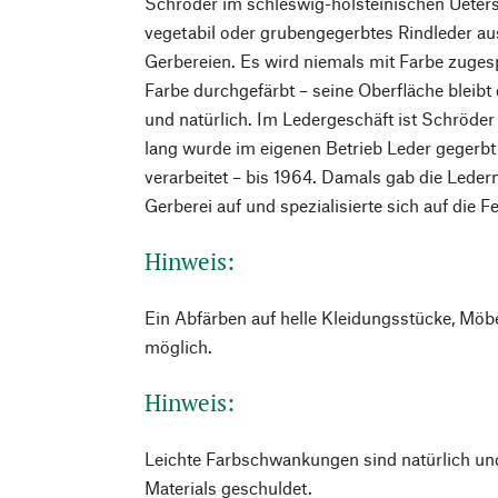
Schröder im schleswig-holsteinischen Ueterse
vegetabil oder grubengegerbtes Rindleder a
Gerbereien. Es wird niemals mit Farbe zugesp
Farbe durchgefärbt – seine Oberfläche bleibt 
und natürlich. Im Ledergeschäft ist Schröder
lang wurde im eigenen Betrieb Leder gegerb
verarbeitet – bis 1964. Damals gab die Leder
Gerberei auf und spezialisierte sich auf die 
Hinweis:
Ein Abfärben auf helle Kleidungsstücke, Möb
möglich.
Hinweis:
Leichte Farbschwankungen sind natürlich und
Materials geschuldet.