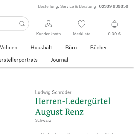
Bestellung, Service & Beratung
02309 939050
Kundenkonto
Merkliste
0,00 €
Wohnen
Haushalt
Büro
Bücher
rstellerporträts
Journal
Ludwig Schröder
Herren-Ledergürtel
August Renz
Schwarz