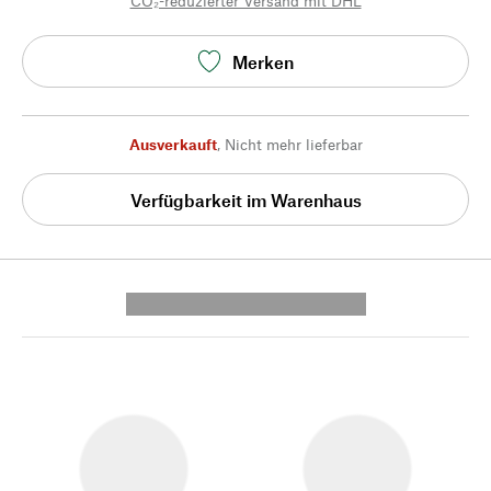
CO₂-reduzierter Versand mit DHL
Merken
Ausverkauft
,
Nicht mehr lieferbar
Verfügbarkeit im Warenhaus
---------- --------------