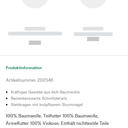
------------
------------
----------- ----------- --------
----------- -----------
---
--,-- €
--,-- €
Produktinformation
Artikelnummer
200546
Kräftiges Gewebe aus kbA-Baumwolle
Bemerkenswerte Schnittdetails
Stehkragen mit knöpfbarem Sturmriegel
100% Baumwolle. Teilfutter 100% Baumwolle,
Ärmelfutter 100% Viskose. Enthält nichttextile Teile