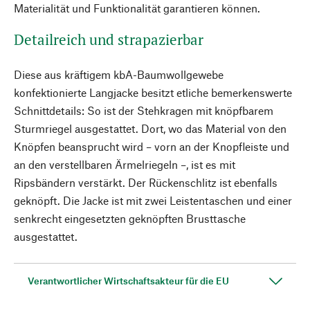
Materialität und Funktionalität garantieren können.
Detailreich und strapazierbar
Diese aus kräftigem kbA-Baumwollgewebe
konfektionierte Langjacke besitzt etliche bemerkenswerte
Schnittdetails: So ist der Stehkragen mit knöpfbarem
Sturmriegel ausgestattet. Dort, wo das Material von den
Knöpfen beansprucht wird – vorn an der Knopfleiste und
an den verstellbaren Ärmelriegeln –, ist es mit
Ripsbändern verstärkt. Der Rückenschlitz ist ebenfalls
geknöpft. Die Jacke ist mit zwei Leistentaschen und einer
senkrecht eingesetzten geknöpften Brusttasche
ausgestattet.
Verantwortlicher Wirtschaftsakteur für die EU