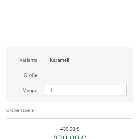
Variante
Karamell
Größe
Menge
Größentabelle
439,00 €
279,00 €