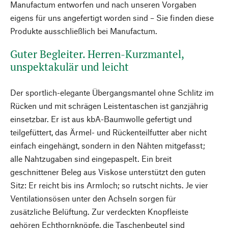
Manufactum entworfen und nach unseren Vorgaben
eigens für uns angefertigt worden sind – Sie finden diese
Produkte ausschließlich bei Manufactum.
Guter Begleiter. Herren-Kurzmantel,
unspektakulär und leicht
Der sportlich-elegante Übergangsmantel ohne Schlitz im
Rücken und mit schrägen Leistentaschen ist ganzjährig
einsetzbar. Er ist aus kbA-Baumwolle gefertigt und
teilgefüttert, das Ärmel- und Rückenteilfutter aber nicht
einfach eingehängt, sondern in den Nähten mitgefasst;
alle Nahtzugaben sind eingepaspelt. Ein breit
geschnittener Beleg aus Viskose unterstützt den guten
Sitz: Er reicht bis ins Armloch; so rutscht nichts. Je vier
Ventilationsösen unter den Achseln sorgen für
zusätzliche Belüftung. Zur verdeckten Knopfleiste
gehören Echthornknöpfe, die Taschenbeutel sind