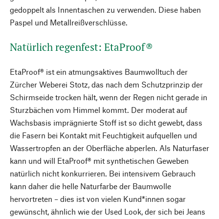
gedoppelt als Innentaschen zu verwenden. Diese haben
Paspel und Metallreißverschlüsse.
Natürlich regenfest: EtaProof®
EtaProof® ist ein atmungsaktives Baumwolltuch der
Zürcher Weberei Stotz, das nach dem Schutzprinzip der
Schirmseide trocken hält, wenn der Regen nicht gerade in
Sturzbächen vom Himmel kommt. Der moderat auf
Wachsbasis imprägnierte Stoff ist so dicht gewebt, dass
die Fasern bei Kontakt mit Feuchtigkeit aufquellen und
Wassertropfen an der Oberfläche abperlen. Als Naturfaser
kann und will EtaProof® mit synthetischen Geweben
natürlich nicht konkurrieren. Bei intensivem Gebrauch
kann daher die helle Naturfarbe der Baumwolle
hervortreten – dies ist von vielen Kund*innen sogar
gewünscht, ähnlich wie der Used Look, der sich bei Jeans