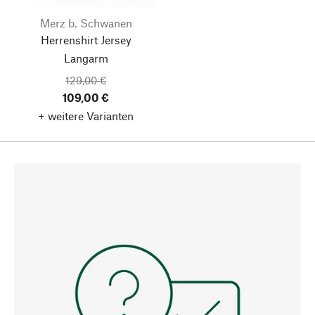
Merz b. Schwanen
Herrenshirt Jersey
Langarm
129,00 €
109,00 €
+ weitere Varianten