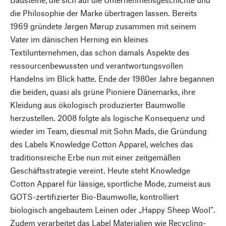
die Philosophie der Marke übertragen lassen. Bereits
1969 gründete Jørgen Mørup zusammen mit seinem
Vater im dänischen Herning ein kleines
Textilunternehmen, das schon damals Aspekte des
ressourcenbewussten und verantwortungsvollen
Handelns im Blick hatte. Ende der 1980er Jahre begannen
die beiden, quasi als grüne Pioniere Dänemarks, ihre
Kleidung aus ökologisch produzierter Baumwolle
herzustellen. 2008 folgte als logische Konsequenz und
wieder im Team, diesmal mit Sohn Mads, die Gründung
des Labels Knowledge Cotton Apparel, welches das
traditionsreiche Erbe nun mit einer zeitgemäßen
Geschäftsstrategie vereint. Heute steht Knowledge
Cotton Apparel für lässige, sportliche Mode, zumeist aus
GOTS-zertifizierter Bio-Baumwolle, kontrolliert
biologisch angebautem Leinen oder „Happy Sheep Wool“.
Zudem verarbeitet das Label Materialien wie Recycling-