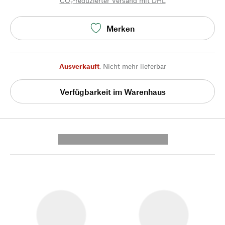
CO₂-reduzierter Versand mit DHL
Merken
Ausverkauft
,
Nicht mehr lieferbar
Verfügbarkeit im Warenhaus
---------- --------------