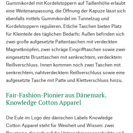
Gummikordel mit Kordelstoppern auf Taillenhöhe erlaubt
eine Weitenanpassung, die Öffnung der Kapuze lässt sich
ebenfalls mittels Gummikordel im Tunnelzug und
Kordelstoppern regulieren. Etliche Taschen bieten Platz
für Kleinteile des täglichen Bedarfs: Außen befinden sich
zwei große aufgesetzte Pattentaschen mit verdeckten
Magnetknöpfen, zwei schräge Eingrifftaschen sowie zwei
eingesetzte Brusttaschen mit senkrechtem, verdecktem
Reißverschluss. Innen kommen noch zwei Taschen mit
senkrechtem, nahtverdecktem Reißverschluss sowie eine
aufgesetzte Tasche mit Patte und Klettverschluss hinzu.
Fair-Fashion-Pionier aus Dänemark.
Knowledge Cotton Apparel
Die Eule im Logo des dänischen Labels Knowledge
Cotton Apparel steht für Weisheit und Wissen: zwei
Bausteine, die sich auf die Unternehmensgeschichte und