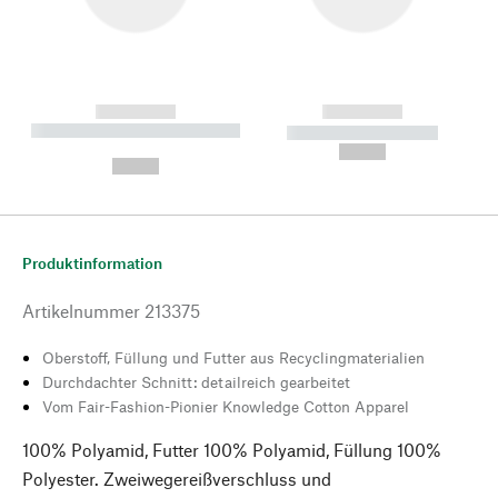
------------
------------
----------- ----------- --------
----------- -----------
---
--,-- €
--,-- €
Produktinformation
Artikelnummer
213375
Oberstoff, Füllung und Futter aus Recyclingmaterialien
Durchdachter Schnitt: detailreich gearbeitet
Vom Fair-Fashion-Pionier Knowledge Cotton Apparel
100% Polyamid, Futter 100% Polyamid, Füllung 100%
Polyester. Zweiwegereißverschluss und