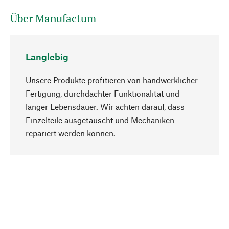
Über Manufactum
Langlebig
Unsere Produkte profitieren von handwerklicher
Fertigung, durchdachter Funktionalität und
langer Lebensdauer. Wir achten darauf, dass
Einzelteile ausgetauscht und Mechaniken
Nach oben
repariert werden können.
Bewusst
Nachhaltigkeit steht im Fokus unserer
Produktauswahl. Wir setzen auf natürliche