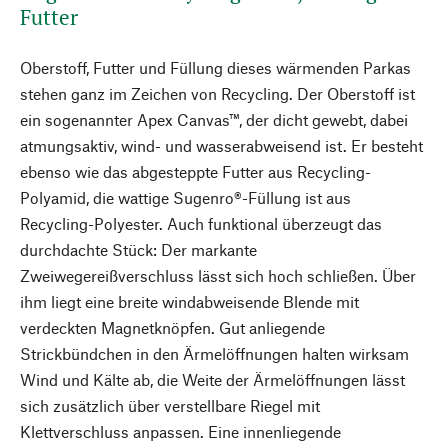
Futter
Oberstoff, Futter und Füllung dieses wärmenden Parkas
stehen ganz im Zeichen von Recycling. Der Oberstoff ist
ein sogenannter Apex Canvas™, der dicht gewebt, dabei
atmungsaktiv, wind- und wasserabweisend ist. Er besteht
ebenso wie das abgesteppte Futter aus Recycling-
Polyamid, die wattige Sugenro®-Füllung ist aus
Recycling-Polyester. Auch funktional überzeugt das
durchdachte Stück: Der markante
Zweiwegereißverschluss lässt sich hoch schließen. Über
ihm liegt eine breite windabweisende Blende mit
verdeckten Magnetknöpfen. Gut anliegende
Strickbündchen in den Ärmelöffnungen halten wirksam
Wind und Kälte ab, die Weite der Ärmelöffnungen lässt
sich zusätzlich über verstellbare Riegel mit
Klettverschluss anpassen. Eine innenliegende