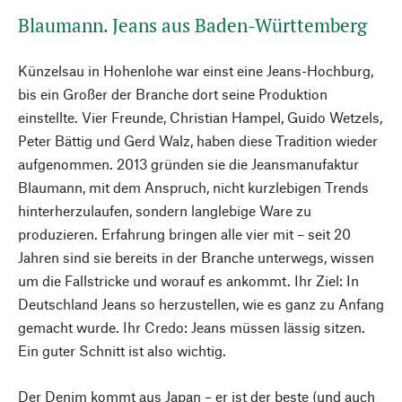
Blaumann. Jeans aus Baden-Württemberg
Künzelsau in Hohenlohe war einst eine Jeans-Hochburg,
bis ein Großer der Branche dort seine Produktion
einstellte. Vier Freunde, Christian Hampel, Guido Wetzels,
Peter Bättig und Gerd Walz, haben diese Tradition wieder
aufgenommen. 2013 gründen sie die Jeansmanufaktur
Blaumann, mit dem Anspruch, nicht kurzlebigen Trends
hinterherzulaufen, sondern langlebige Ware zu
produzieren. Erfahrung bringen alle vier mit – seit 20
Jahren sind sie bereits in der Branche unterwegs, wissen
um die Fallstricke und worauf es ankommt. Ihr Ziel: In
Deutschland Jeans so herzustellen, wie es ganz zu Anfang
gemacht wurde. Ihr Credo: Jeans müssen lässig sitzen.
Ein guter Schnitt ist also wichtig.
Der Denim kommt aus Japan – er ist der beste (und auch