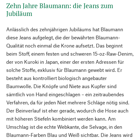
Zehn Jahre Blaumann: die Jeans zum
Jubiläum
Anlässlich des zehnjährigen Jubiläums hat Blaumann
diese Jeans aufgelegt, die der bewährten Blaumann-
Qualität noch einmal die Krone aufsetzt. Das beginnt
beim Stoff, einem festen und schweren 15-oz-Raw-Denim,
der von Kuroki in Japan, einer der ersten Adressen für
solche Stoffe, exklusiv für Blaumann gewebt wird. Er
besteht aus kontrolliert biologisch angebauter
Baumwolle. Die Knöpfe und Niete aus Kupfer sind
sämtlich von Hand eingeschlagen – ein zeitraubendes
Verfahren, da für jeden Niet mehrere Schläge nötig sind.
Der Beinverlauf ist eher gerade, wodurch die Hose auch
mit höheren Stiefeln kombiniert werden kann. Am
Umschlag ist die echte Webkante, die Selvage, in den
Blaumann-Farben Blau und Weiß sichtbar. Die Jeans wird