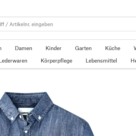
n
Damen
Kinder
Garten
Küche
 Lederwaren
Körperpflege
Lebensmittel
He