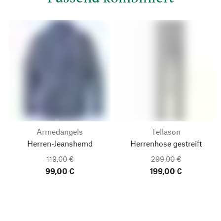
Armedangels
Tellason
Herren-Jeanshemd
Herrenhose gestreift
119,00 €
299,00 €
99,00 €
199,00 €