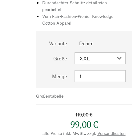
Durchdachter Schnitt: detailreich
gearbeitet
Vom Fair-Fashion-Pionier Knowledge
Cotton Apparel
Variante
Denim
Größe
Menge
Größentabelle
119,00 €
99,00 €
alle Preise inkl. MwSt., zzgl.
Versandkosten