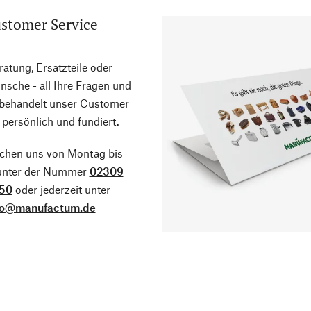
stomer Service
atung, Ersatzteile oder
sche - all Ihre Fragen und
 behandelt unser Customer
 persönlich und fundiert.
ichen uns von Montag bis
 unter der Nummer
02309
50
oder jederzeit unter
fo@manufactum.de