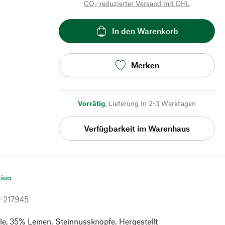
CO₂-reduzierter Versand mit DHL
In den Warenkorb
Merken
Vorrätig
,
Lieferung in 2-3 Werktagen
Verfügbarkeit im Warenhaus
tion
r
217945
, 35% Leinen. Steinnussknöpfe. Hergestellt