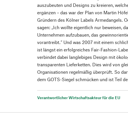
auszubeuten und Designs zu kreieren, welch
ergänzen – das war der Plan von Martin Höfe
Gründern des Kölner Labels Armedangels. O
sagen: „Ich wollte eigentlich nur beweisen, da
Unternehmen aufzubauen, das gewinnorientier
vorantreibt.“ Und was 2007 mit einem schlic
ist längst ein erfolgreiches Fair-Fashion-La
verbindet dabei langlebiges Design mit ökol
transparenten Lieferketten. Dies wird von g
Organisationen regelmäßig überprüft. So da
dem GOTS-Siegel schmücken und ist Teil der
Verantwortlicher Wirtschaftsakteur für die EU