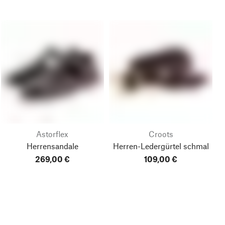
Astorflex
Croots
Herrensandale
Herren-Ledergürtel schmal
269,00 €
109,00 €