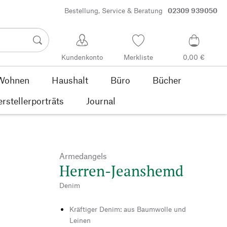
Bestellung, Service & Beratung
02309 939050
Kundenkonto
Merkliste
0,00 €
Wohnen
Haushalt
Büro
Bücher
rstellerporträts
Journal
Armedangels
Herren-Jeanshemd
Denim
Kräftiger Denim: aus Baumwolle und
Leinen