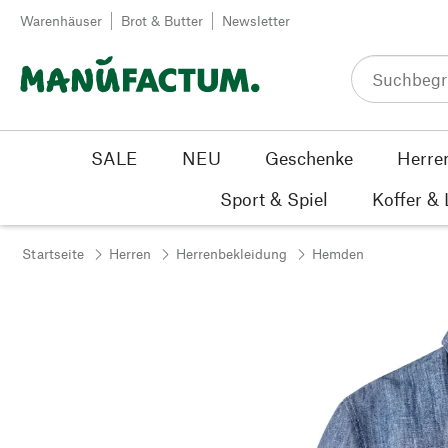
Zum Inhalt springen
Warenhäuser
Brot & Butter
Newsletter
SALE
NEU
Geschenke
Herre
Sport & Spiel
Koffer &
Startseite
Herren
Herrenbekleidung
Hemden