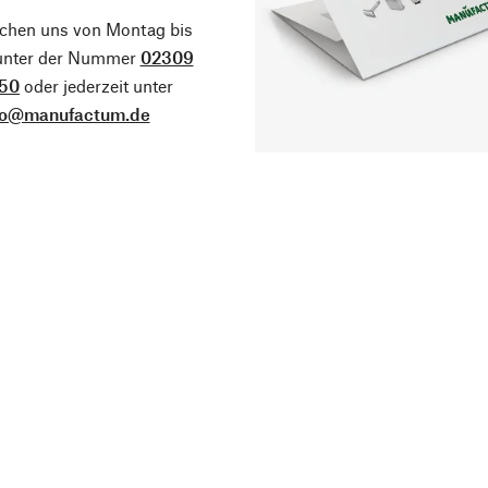
ichen uns von Montag bis
 unter der Nummer
02309
50
oder jederzeit unter
fo@manufactum.de