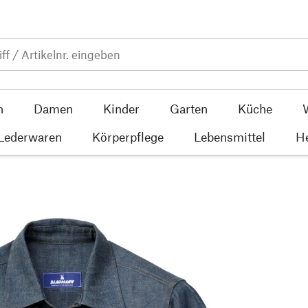
n
Damen
Kinder
Garten
Küche
 Lederwaren
Körperpflege
Lebensmittel
He