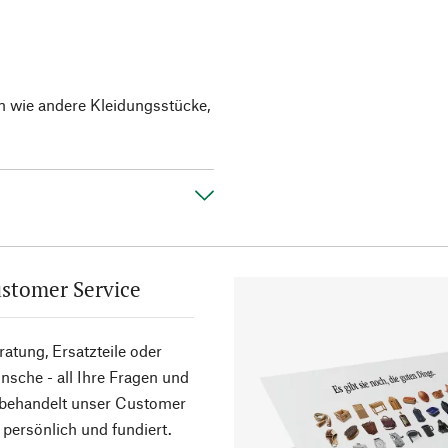
en wie andere Kleidungsstücke,
stomer Service
atung, Ersatzteile oder
sche - all Ihre Fragen und
 behandelt unser Customer
 persönlich und fundiert.