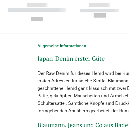
------------
------------
----------- ----------- ----------
----------- -----------
-
--,-- €
--,-- €
Allgemeine Informationen
Japan-Denim erster Güte
Der Raw Denim für dieses Hemd wird bei Kuro
ersten Adressen für solche Stoffe. Blaumann 
geschnittene Hemd ganz klassisch mit zwei 
Patte, geknöpften Manschetten und Ärmelsch
Schultersattel. Sämtliche Knöpfe sind Druckk
formgebenden Abnähern gearbeitet, der Rum
Blaumann. Jeans und Co aus Bad