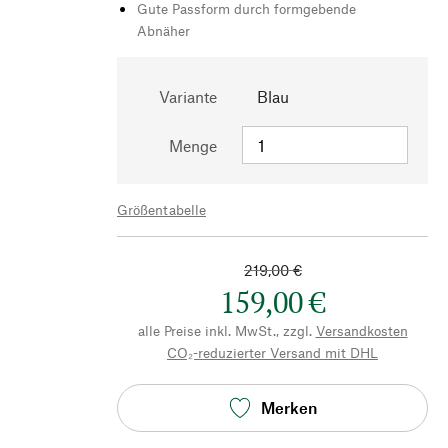
Gute Passform durch formgebende
Abnäher
Variante
Blau
Menge
Größentabelle
219,00 €
159,00 €
alle Preise inkl. MwSt., zzgl.
Versandkosten
CO₂-reduzierter Versand mit DHL
Merken