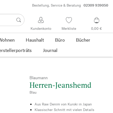
Bestellung, Service & Beratung
02309 939050
Kundenkonto
Merkliste
0,00 €
Wohnen
Haushalt
Büro
Bücher
rstellerporträts
Journal
Blaumann
Herren-Jeanshemd
Blau
Aus Raw Denim von Kuroki in Japan
Klassischer Schnitt mit vielen Details