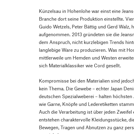
Künzelsau in Hohenlohe war einst eine Jeans
Branche dort seine Produktion einstellte. Vie
Guido Wetzels, Peter Bättig und Gerd Walz, h
aufgenommen. 2013 gründeten sie die Jeans
dem Anspruch, nicht kurzlebigen Trends hint
langlebige Ware zu produzieren. Was mit Ho
mittlerweile um Hemden und Westen erweite
sich Materialklassiker wie Cord gesellt.
Kompromisse bei den Materialien sind jedoc
kein Thema. Die Gewebe – echter Japan Den
deutschen Spezialweberei – halten höchsten
wie Garne, Knöpfe und Lederetiketten stamm
Auch die Verarbeitung ist über jeden Zweifel
entstehen charaktervolle Kleidungsstücke, die
Bewegen, Tragen und Abnutzen zu ganz pers