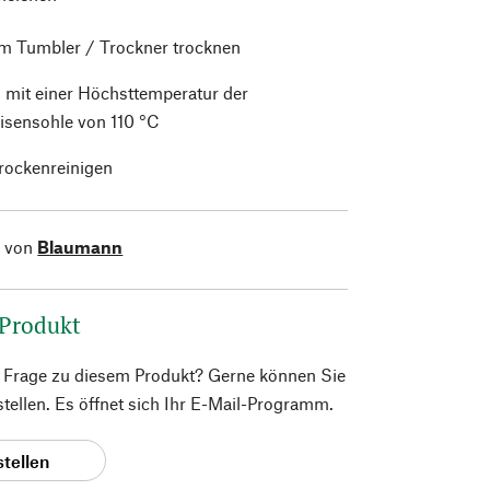
im Tumbler / Trockner trocknen
 mit einer Höchsttemperatur der
isensohle von 110 °C
trockenreinigen
l von
Blaumann
 Produkt
e Frage zu diesem Produkt? Gerne können Sie
 stellen. Es öffnet sich Ihr E-Mail-Programm.
stellen