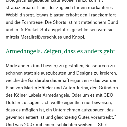
strapazierbarer Hanf, der zugleich für ein markanteres
Webbild sorgt. Etwas Elastan erhöht den Tragekomfort
und die Formtreue. Die Shorts ist mit mittelhohem Bund
und im 5-Pocket-Stil ausgeführt, geschlossen wird sie
mittels Metallreißverschluss und Knopf.
Armedangels. Zeigen, dass es anders geht
Mode anders (und besser) zu gestalten, Ressourcen zu
schonen statt sie auszubeuten und Designs zu kreieren,
welche die Garderobe dauerhaft ergänzen – das war der
Plan von Martin Höfeler und Anton Jurina, den Gründern
des Kölner Labels Armedangels. Oder um es mit CEO
Höfeler zu sagen: „Ich wollte eigentlich nur beweisen,
dass es möglich ist, ein Unternehmen aufzubauen, das
gewinnorientiert ist und gleichzeitig Gutes vorantreibt.“
Und was 2007 mit einem schlichten weißen T-Shirt