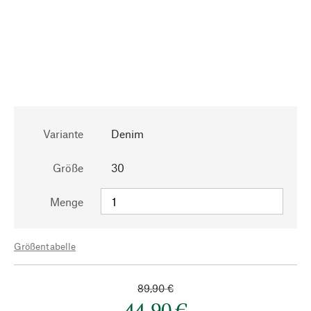
Variante
Denim
Größe
30
Menge
Größentabelle
89,90 €
44,90 €