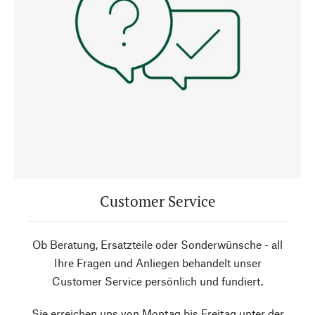
Customer Service
Ob Beratung, Ersatzteile oder Sonderwünsche - all
Ihre Fragen und Anliegen behandelt unser
Customer Service persönlich und fundiert.
Sie erreichen uns von Montag bis Freitag unter der