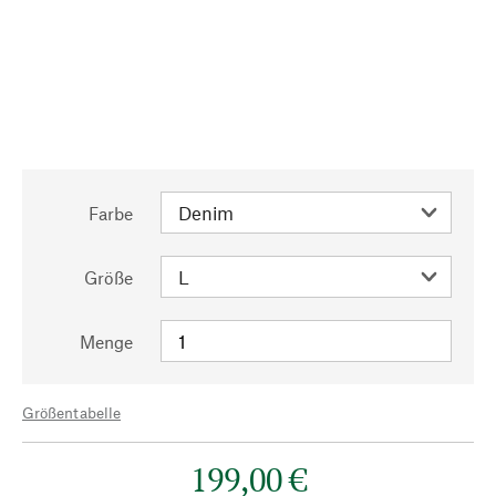
Farbe
Größe
Menge
Größentabelle
199,00 €