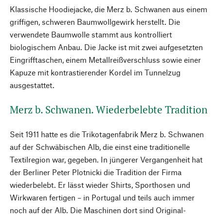
Klassische Hoodiejacke, die Merz b. Schwanen aus einem
griffigen, schweren Baumwollgewirk herstellt. Die
verwendete Baumwolle stammt aus kontrolliert
biologischem Anbau. Die Jacke ist mit zwei aufgesetzten
Eingrifftaschen, einem Metallreißverschluss sowie einer
Kapuze mit kontrastierender Kordel im Tunnelzug
ausgestattet.
Merz b. Schwanen. Wiederbelebte Tradition
Seit 1911 hatte es die Trikotagenfabrik Merz b. Schwanen
auf der Schwäbischen Alb, die einst eine traditionelle
Textilregion war, gegeben. In jüngerer Vergangenheit hat
der Berliner Peter Plotnicki die Tradition der Firma
wiederbelebt. Er lässt wieder Shirts, Sporthosen und
Wirkwaren fertigen – in Portugal und teils auch immer
noch auf der Alb. Die Maschinen dort sind Original-