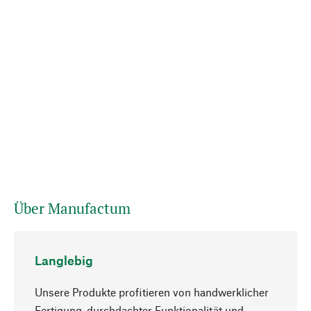
Über Manufactum
Langlebig
Unsere Produkte profitieren von handwerklicher
Fertigung, durchdachter Funktionalität und