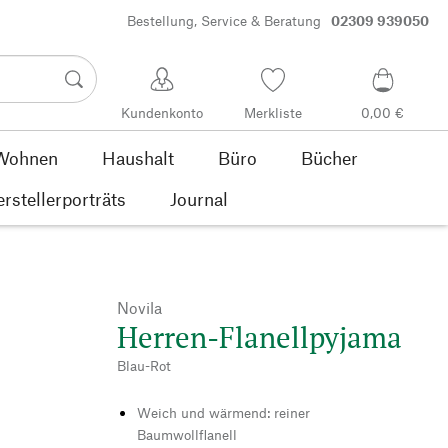
Bestellung, Service & Beratung
02309 939050
Kundenkonto
Merkliste
0,00 €
Wohnen
Haushalt
Büro
Bücher
rstellerporträts
Journal
Novila
Herren-Flanellpyjama
Blau-Rot
Weich und wärmend: reiner
Baumwollflanell