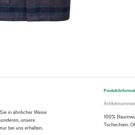
Produktinforma
Artikelnumme
 Sie in ähnlicher Weise
100% Baumwolle
esonderen, unsere
Tschechien. Ob
ur bei uns erhalten.