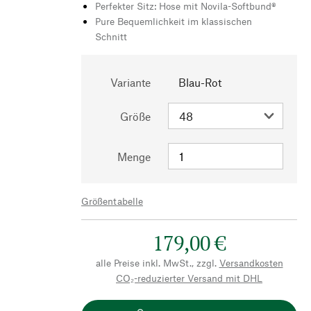
Perfekter Sitz: Hose mit Novila-Softbund®
Pure Bequemlichkeit im klassischen
Schnitt
Variante
Blau-Rot
Größe
Menge
Größentabelle
179,00 €
alle Preise inkl. MwSt., zzgl.
Versandkosten
CO₂-reduzierter Versand mit DHL