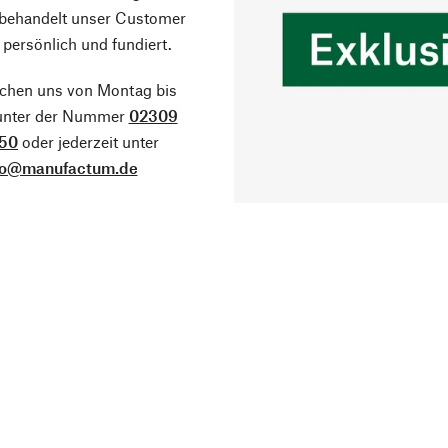
 behandelt unser Customer
 persönlich und fundiert.
ichen uns von Montag bis
 unter der Nummer
02309
50
oder jederzeit unter
fo@manufactum.de