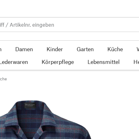
n
Damen
Kinder
Garten
Küche
 Lederwaren
Körperpflege
Lebensmittel
He
che