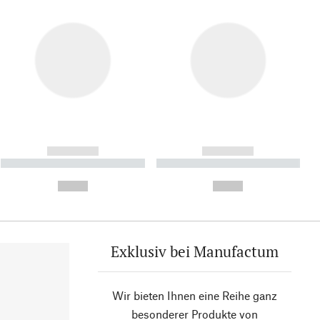
------------
------------
----------- ----------- ----------
----------- ----------- ----------
- -----------
-
--,-- €
--,-- €
Exklusiv bei Manufactum
Wir bieten Ihnen eine Reihe ganz
besonderer Produkte von