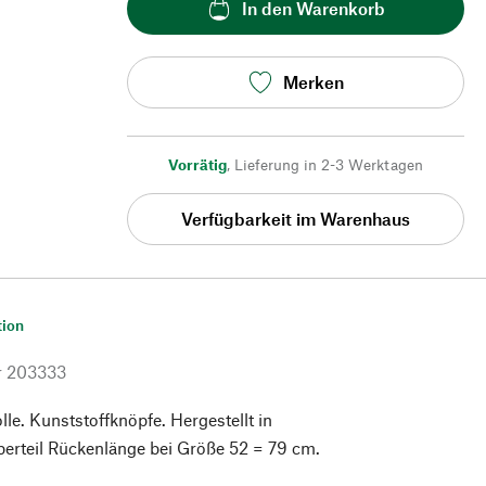
In den Warenkorb
Merken
Vorrätig
,
Lieferung in 2-3 Werktagen
Verfügbarkeit im Warenhaus
tion
r
203333
. Kunststoffknöpfe. Hergestellt in
erteil Rückenlänge bei Größe 52 = 79 cm.