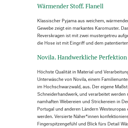
Wärmender Stoff. Flanell
Klassischer Pyjama aus weichem, wärmendem
Gewebe zeigt ein markantes Karomuster. Das
Reverskragen ist mit zwei mustergetreu aufg
die Hose ist mit Eingriff und dem patentierte
Novila. Handwerkliche Perfektion b
Höchste Qualität in Material und Verarbeitun
Unterwäsche von Novila, einem Familienunte
im Hochschwarzwald, aus. Der eigene Maßsta
Schneiderhandwerk, und verarbeitet werden n
namhaften Webereien und Strickereien in Deu
Portugal und anderen Ländern Westeuropas ei
werden. Versierte Näher*innen konfektionie
Fingerspitzengefühl und Blick fürs Detail 