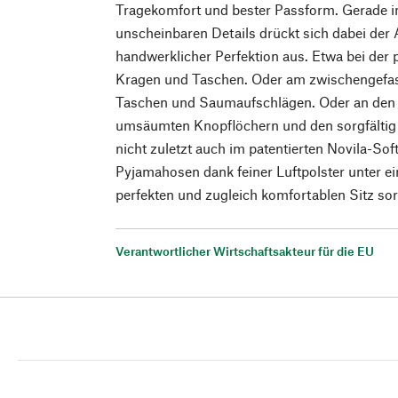
Tragekomfort und bester Passform. Gerade in
unscheinbaren Details drückt sich dabei der
handwerklicher Perfektion aus. Etwa bei der
Kragen und Taschen. Oder am zwischengefas
Taschen und Saumaufschlägen. Oder an den m
umsäumten Knopflöchern und den sorgfältig
nicht zuletzt auch im patentierten Novila-Sof
Pyjamahosen dank feiner Luftpolster unter ein
perfekten und zugleich komfortablen Sitz sor
Verantwortlicher Wirtschaftsakteur für die EU