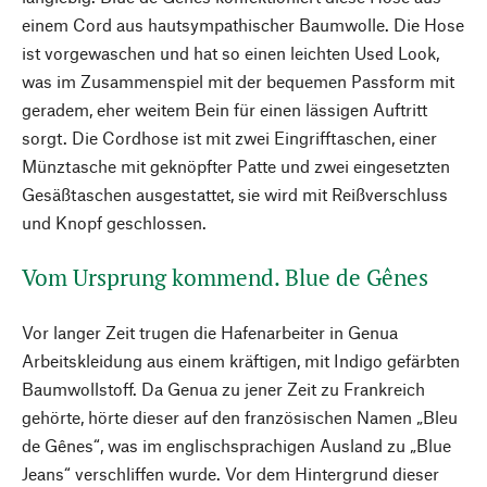
einem Cord aus hautsympathischer Baumwolle. Die Hose
ist vorgewaschen und hat so einen leichten Used Look,
was im Zusammenspiel mit der bequemen Passform mit
geradem, eher weitem Bein für einen lässigen Auftritt
sorgt. Die Cordhose ist mit zwei Eingrifftaschen, einer
Münztasche mit geknöpfter Patte und zwei eingesetzten
Gesäßtaschen ausgestattet, sie wird mit Reißverschluss
und Knopf geschlossen.
Vom Ursprung kommend. Blue de Gênes
Vor langer Zeit trugen die Hafenarbeiter in Genua
Arbeitskleidung aus einem kräftigen, mit Indigo gefärbten
Baumwollstoff. Da Genua zu jener Zeit zu Frankreich
gehörte, hörte dieser auf den französischen Namen „Bleu
de Gênes“, was im englischsprachigen Ausland zu „Blue
Jeans“ verschliffen wurde. Vor dem Hintergrund dieser