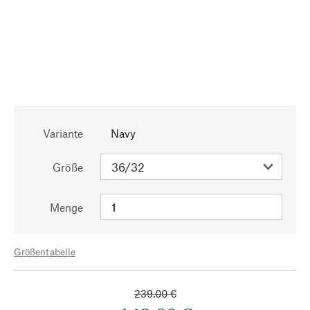
Variante
Navy
Größe
Menge
Größentabelle
239,00 €