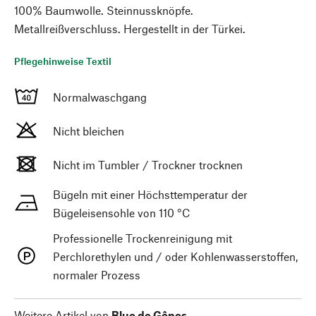
100% Baumwolle. Steinnussknöpfe.
Metallreißverschluss. Hergestellt in der Türkei.
Pflegehinweise Textil
Normalwaschgang
Nicht bleichen
Nicht im Tumbler / Trockner trocknen
Bügeln mit einer Höchsttemperatur der
Bügeleisensohle von 110 °C
Professionelle Trockenreinigung mit
Perchlorethylen und / oder Kohlenwasserstoffen,
normaler Prozess
Weitere Artikel von
Blue de Gênes