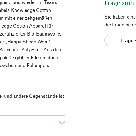
Frage zum
equenz und wieder im Team,
abels Knowledge Cotton
Sie haben ein
un mit einer zeitgemäßen
die Frage hier
wledge Cotton Apparel für
ertifizierter Bio-Baumwolle,
Frage 
oder „Happy Sheep Wool“.
Recycling-Polyester. Aus den
bpalette gibt, entstehen dann
geweben und Füllungen.
el und andere Gegenstände ist