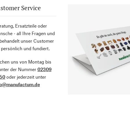
stomer Service
atung, Ersatzteile oder
sche - all Ihre Fragen und
 behandelt unser Customer
 persönlich und fundiert.
ichen uns von Montag bis
 unter der Nummer
02309
50
oder jederzeit unter
fo@manufactum.de