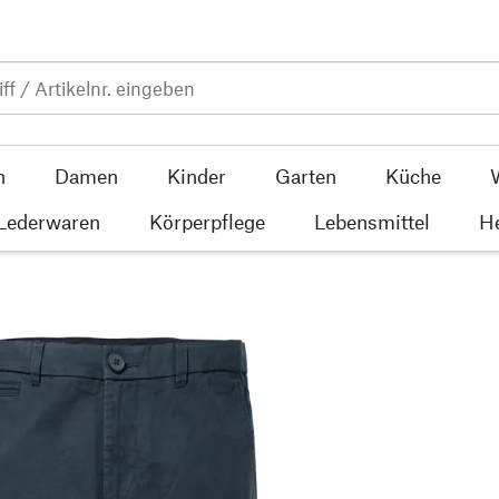
n
Damen
Kinder
Garten
Küche
 Lederwaren
Körperpflege
Lebensmittel
He