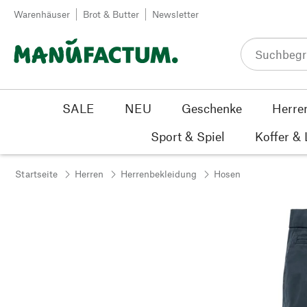
Zum Inhalt springen
Warenhäuser
Brot & Butter
Newsletter
SALE
NEU
Geschenke
Herre
Sport & Spiel
Koffer &
Startseite
Herren
Herrenbekleidung
Hosen