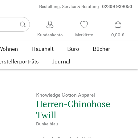
Bestellung, Service & Beratung
02309 939050
Kundenkonto
Merkliste
0,00 €
Wohnen
Haushalt
Büro
Bücher
rstellerporträts
Journal
Knowledge Cotton Apparel
Herren-Chinohose
Twill
Dunkelblau