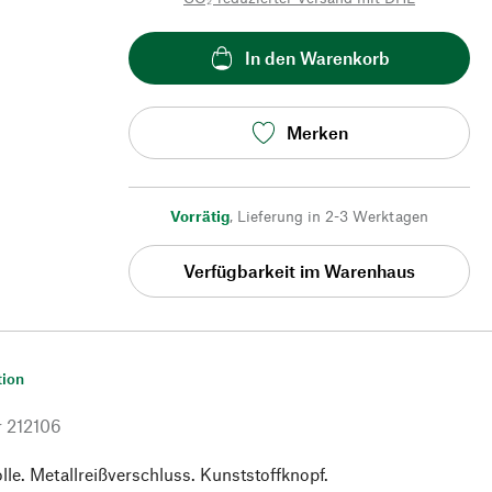
In den Warenkorb
Merken
Vorrätig
,
Lieferung in 2-3 Werktagen
Verfügbarkeit im Warenhaus
tion
r
212106
e. Metallreißverschluss. Kunststoffknopf.