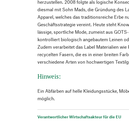
herzustellen. 2008 folgte als logische Kons
diesmal mit Sohn Mads, die Gründung des L
Apparel, welches das traditionsreiche Erbe n
Geschäftsstrategie vereint. Heute steht Kno
lässige, sportliche Mode, zumeist aus GOTS-z
kontrolliert biologisch angebautem Leinen 
Zudem verarbeitet das Label Materialien wie 
recycelten Fasern, die es in einer breiten Far
verschiedene Arten von hochwertigen Textil
Hinweis:
Ein Abfärben auf helle Kleidungsstücke, Möb
möglich.
Verantwortlicher Wirtschaftsakteur für die EU