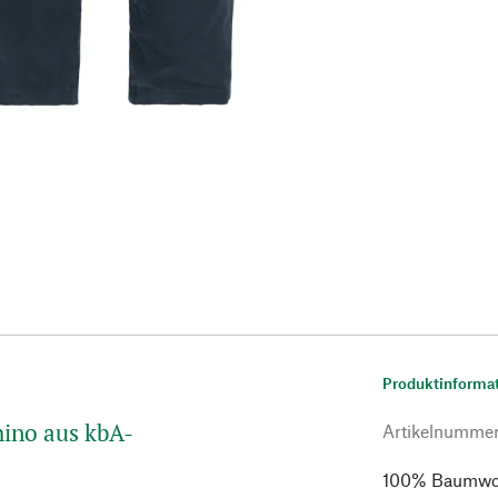
Produktinforma
ino aus kbA-
Artikelnumme
100% Baumwoll