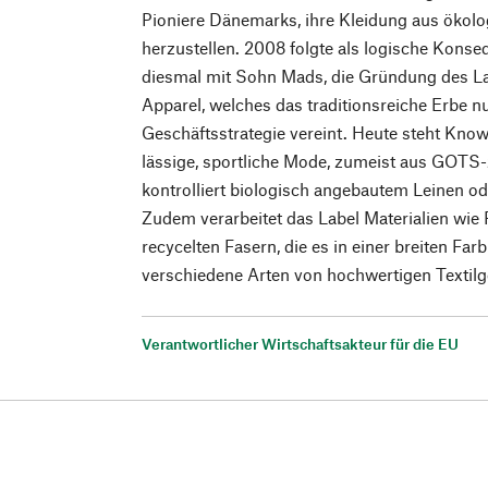
Pioniere Dänemarks, ihre Kleidung aus ökol
herzustellen. 2008 folgte als logische Kons
diesmal mit Sohn Mads, die Gründung des L
Apparel, welches das traditionsreiche Erbe n
Geschäftsstrategie vereint. Heute steht Kno
lässige, sportliche Mode, zumeist aus GOTS-z
kontrolliert biologisch angebautem Leinen 
Zudem verarbeitet das Label Materialien wie 
recycelten Fasern, die es in einer breiten Far
verschiedene Arten von hochwertigen Textil
Verantwortlicher Wirtschaftsakteur für die EU