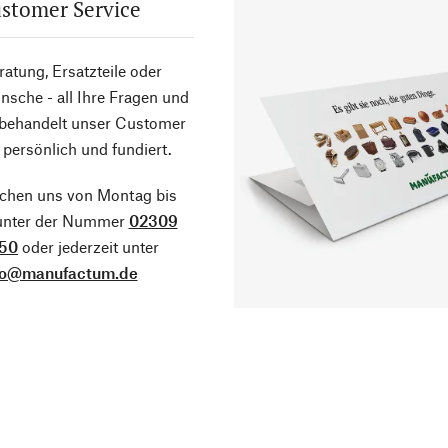
stomer Service
atung, Ersatzteile oder
sche - all Ihre Fragen und
 behandelt unser Customer
 persönlich und fundiert.
ichen uns von Montag bis
 unter der Nummer
02309
50
oder jederzeit unter
fo@manufactum.de