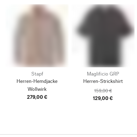
Stapf
Maglificio GRP
Herren-Hemdjacke
Herren-Strickshirt
Wollwirk
159,00 €
279,00 €
129,00 €