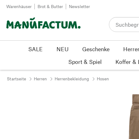
Zum Inhalt springen
Warenhäuser
Brot & Butter
Newsletter
SALE
NEU
Geschenke
Herre
Sport & Spiel
Koffer &
Startseite
Herren
Herrenbekleidung
Hosen