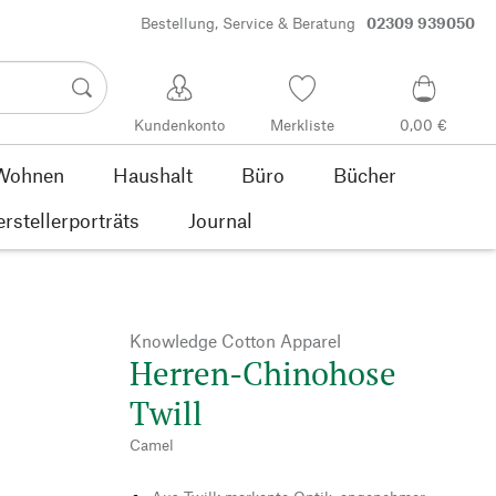
Bestellung, Service & Beratung
02309 939050
Kundenkonto
Merkliste
0,00 €
Wohnen
Haushalt
Büro
Bücher
rstellerporträts
Journal
Knowledge Cotton Apparel
Herren-Chinohose
Twill
Camel