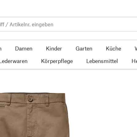
n
Damen
Kinder
Garten
Küche
 Lederwaren
Körperpflege
Lebensmittel
He