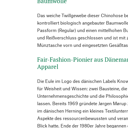
Baumwolle
Das weiche Twillgewebe dieser Chinohose be
kontrolliert biologisch angebauter Baumwoll
Passform (Regular) und einen mittelhohen Bu
und Reißverschluss geschlossen und ist mit 
Münztasche vorn und eingesetzten Gesäßtas
Fair-Fashion-Pionier aus Dänema
Apparel
Die Eule im Logo des dänischen Labels Know
für Weisheit und Wissen: zwei Bausteine, die 
Unternehmensgeschichte und die Philosophi
lassen. Bereits 1969 gründete Jørgen Møru
im dänischen Herning ein kleines Textilunt
Aspekte des ressourcenbewussten und veran
Blick hatte. Ende der 1980er Jahre begannen 