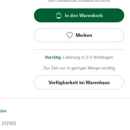
In den Warenkorb
Merken
Vorrätig
,
Lieferung in 2-3 Werktagen
Zur Zeit nur in geringer Menge vorrätig
Verfügbarkeit im Warenhaus
tion
r
212105