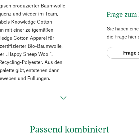
ogisch produzierter Baumwolle
Frage zum
equenz und wieder im Team,
abels Knowledge Cotton
Sie haben ein
un mit einer zeitgemäßen
die Frage hier
wledge Cotton Apparel für
ertifizierter Bio-Baumwolle,
Frage 
oder „Happy Sheep Wool“.
Recycling-Polyester. Aus den
bpalette gibt, entstehen dann
geweben und Füllungen.
Passend kombiniert