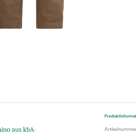
Produktinforma
ino aus kbA-
Artikelnumme