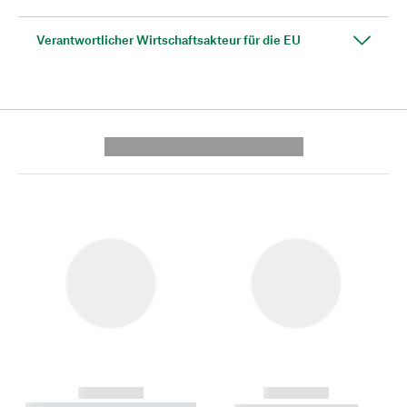
Verantwortlicher Wirtschaftsakteur für die EU
---------- --------------
------------
------------