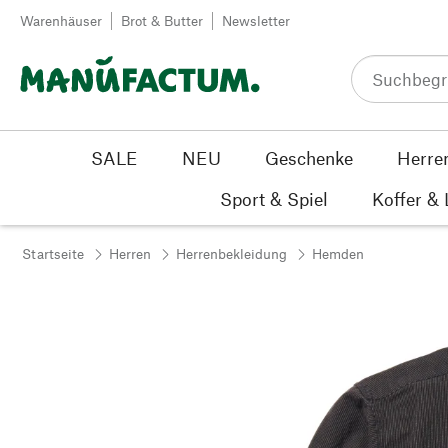
Zum Inhalt springen
Warenhäuser
Brot & Butter
Newsletter
SALE
NEU
Geschenke
Herre
Sport & Spiel
Koffer &
Startseite
Herren
Herrenbekleidung
Hemden