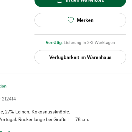
Merken
Vorrätig
,
Lieferung in 2-3 Werktagen
Verfügbarkeit im Warenhaus
tion
r
212414
, 27% Leinen. Kokosnussknöpfe.
 Portugal. Rückenlänge bei Größe L = 78 cm.