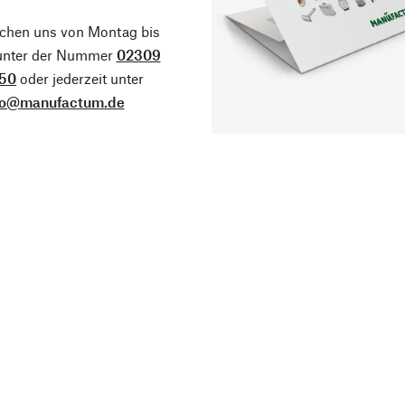
ichen uns von Montag bis
 unter der Nummer
02309
50
oder jederzeit unter
fo@manufactum.de