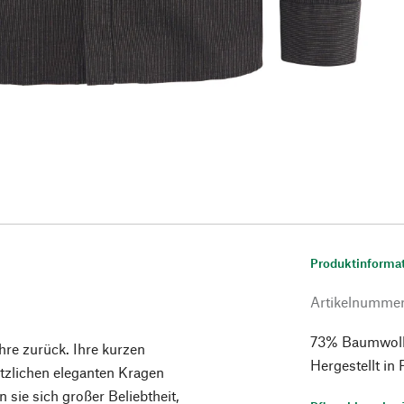
Produktinforma
Artikelnumme
73% Baumwolle
re zurück. Ihre kurzen
Hergestellt in
ätzlichen eleganten Kragen
 sie sich großer Beliebtheit,