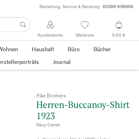
Bestellung, Service & Beratung
02309 939050
Kundenkonto
Merkliste
0,00 €
Wohnen
Haushalt
Büro
Bücher
rstellerporträts
Journal
Pike Brothers
Herren-Buccanoy-Shirt
1923
Navy-Camel