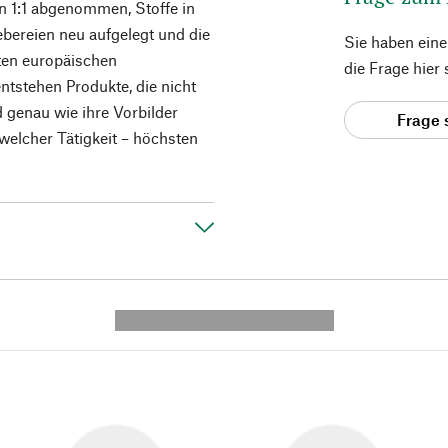
en 1:1 abgenommen, Stoffe in
ereien neu aufgelegt und die
Sie haben ein
ten europäischen
die Frage hier
ntstehen Produkte, die nicht
d genau wie ihre Vorbilder
Frage 
 welcher Tätigkeit – höchsten
---------- --------------