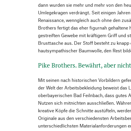
dann wurden sie mehr und mehr von den heu
Umlegekragen verdrängt. Seit einigen Jahren 
Renaissance, wenngleich auch ohne den zusä
Brothers fertigt das eher figurnah gehaltene
gestreiften Gewebe mit kräftigem Griff und st
Brusttasche aus. Der Stoff besteht zu knapp 
hautsympathischer Baumwolle, den Rest bild
Pike Brothers. Bewährt, aber nich
Mit seinen nach historischen Vorbildern gefe
der Welt der Arbeitsbekleidung beweist das 
oberbayerischen Bad Feilnbach, dass gutes 
Nutzen sich mitnichten ausschließen. Währ
kreative Köpfe die Schnitte austüfteln, werde
Originale aus den verschiedensten Arbeitsbe
unterschiedlichsten Materialanforderungen e