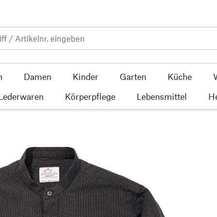
n
Damen
Kinder
Garten
Küche
 Lederwaren
Körperpflege
Lebensmittel
He