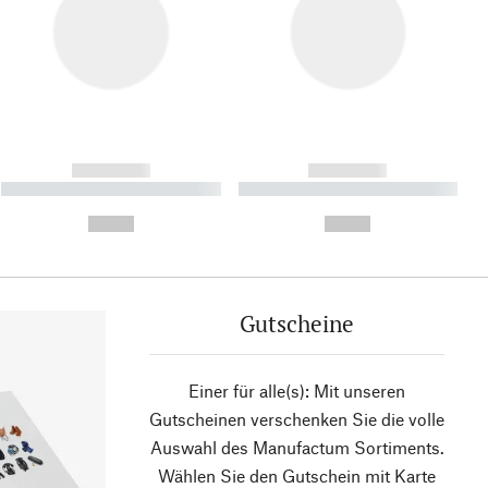
------------
------------
----------- ----------- ----------
----------- ----------- ----------
- -----------
-
--,-- €
--,-- €
Gutscheine
Einer für alle(s): Mit unseren
Gutscheinen verschenken Sie die volle
Auswahl des Manufactum Sortiments.
Wählen Sie den Gutschein mit Karte