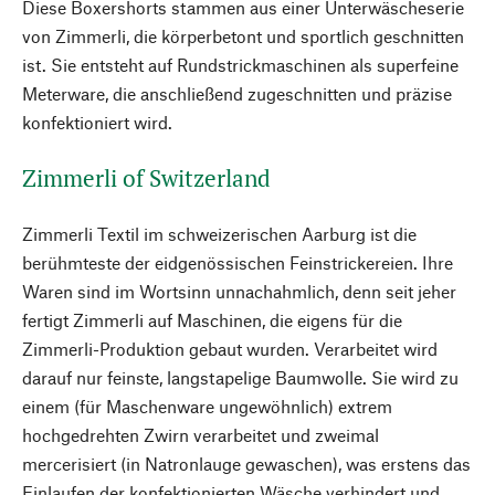
Diese Boxershorts stammen aus einer Unterwäscheserie
von Zimmerli, die körperbetont und sportlich geschnitten
ist. Sie entsteht auf Rundstrickmaschinen als superfeine
Meterware, die anschließend zugeschnitten und präzise
konfektioniert wird.
Zimmerli of Switzerland
Zimmerli Textil im schweizerischen Aarburg ist die
berühmteste der eidgenössischen Feinstrickereien. Ihre
Waren sind im Wortsinn unnachahmlich, denn seit jeher
fertigt Zimmerli auf Maschinen, die eigens für die
Zimmerli-Produktion gebaut wurden. Verarbeitet wird
darauf nur feinste, langstapelige Baumwolle. Sie wird zu
einem (für Maschenware ungewöhnlich) extrem
hochgedrehten Zwirn verarbeitet und zweimal
mercerisiert (in Natronlauge gewaschen), was erstens das
Einlaufen der konfektionierten Wäsche verhindert und