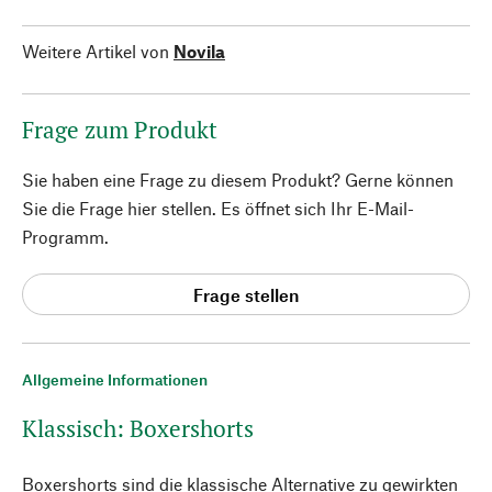
Weitere Artikel von
Novila
Frage zum Produkt
Sie haben eine Frage zu diesem Produkt? Gerne können
Sie die Frage hier stellen. Es öffnet sich Ihr E-Mail-
Programm.
Frage stellen
Allgemeine Informationen
Klassisch: Boxershorts
Boxershorts sind die klassische Alternative zu gewirkten