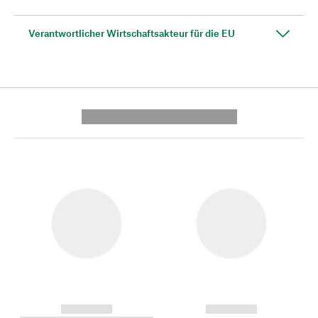
Verantwortlicher Wirtschaftsakteur für die EU
---------- --------------
------------
------------