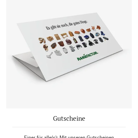
Gutscheine
Einer für alle(s): Mit unseren Gutscheinen