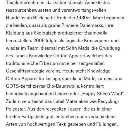
Textilunternehmen, das schon damals Aspekte des
ressourcenbewussten und verantwortungsvollen
Handelns im Blick hatte. Ende der 1980er Jahre begannen
die beiden, quasi als grüne Pioniere Dänemarks, ihre
Kleidung aus ökologisch produzierter Baumwolle
herzustellen. 2008 folgte als logische Konsequenz und
wieder im Team, diesmal mit Sohn Mads, die Gründung
des Labels Knowledge Cotton Apparel, welches das
traditionsreiche Erbe nun mit einer zeitgemäßen
Geschäftsstrategie vereint. Heute steht Knowledge
Cotton Apparel für lässige, sportliche Mode, zumeist aus
GOTS-zertifizierter Bio-Baumwolle, kontrolliert
biologisch angebautem Leinen oder „Happy Sheep Wool“.
Zudem verarbeitet das Label Materialien wie Recycling-
Polyester. Aus den recycelten Fasern, die es in einer
breiten Farbpalette gibt, entstehen dann verschiedene
Arten von hochwertigen Textilgeweben und Füllungen.