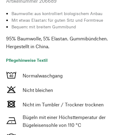
Artikelnummer
206689
Baumwolle: aus kontrolliert biologischem Anbau
Mit etwas Elastan: für guten Sitz und Formtreue
Bequem: mit breitem Gummibund
95% Baumwolle, 5% Elastan. Gummibündchen.
Hergestellt in China.
Pflegehinweise Textil
Normalwaschgang
Nicht bleichen
Nicht im Tumbler / Trockner trocknen
Bügeln mit einer Höchsttemperatur der
Bügeleisensohle von 110 °C