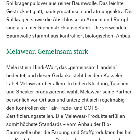
Rollkragenpullover aus reiner Baumwolle. Das leichte
Gestrick ist glatt, hautsympathisch und atmungsaktiv. Der
Rollkragen sowie die Abschlüsse an Ärmeln und Rumpf
sind als feiner Rippenstrick ausgeführt. Die verwendete
Baumwolle stammt aus kontrolliert biologischem Anbau.
Melawear. Gemeinsam stark
Mela ist ein Hindi-Wort, das „gemeinsam Handeln“
bedeutet, und dieser Gedanke steht bei dem Kasseler
Label Melawear über allem. In Indien Kleidung, Taschen
und Sneaker produzierend, wählt Melawear seine Partner
persönlich vor Ort aus und unterzieht sich regelmäßig
den Kontrollen der Fair-Trade- und GOTS-
Zertifizierungsstellen. Die Melawear-Produkte erfüllen
somit höchste Standards – vom Anbau der Bio-
Baumwolle über die Färbung und Stoffproduktion bis hin