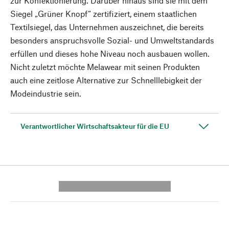
zur Konfektionierung. Darüber hinaus sind sie mit dem
Siegel „Grüner Knopf“ zertifiziert, einem staatlichen
Textilsiegel, das Unternehmen auszeichnet, die bereits
besonders anspruchsvolle Sozial- und Umweltstandards
erfüllen und dieses hohe Niveau noch ausbauen wollen.
Nicht zuletzt möchte Melawear mit seinen Produkten
auch eine zeitlose Alternative zur Schnelllebigkeit der
Modeindustrie sein.
Verantwortlicher Wirtschaftsakteur für die EU
---------- --------------