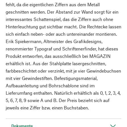
fehlt, da die eigentlichen Ziffern aus dem Metall
geschnitten werden. Der Abstand zur Wand sorgt für ein
interessantes Schattenspiel, das die Ziffern auch ohne
Hinterleuchtung gut sichtbar macht. Die Rechtecke lassen
sich einfach neben- oder auch untereinander montieren.
Erik Spiekermann, Altmeister des Grafikdesigns,
renommierter Typograf und Schriftenerfinder, hat dieses
Produkt entworfen, das ausschließlich bei MAGAZIN
erhältlich ist. Aus der Stahlplatte lasergeschnitten,
farbbeschichtet oder verzinkt, mit je vier Gewindebuchsen
mit vier Gewindestiften. Befestigungsmaterial,
Aufbauanleitung und Bohrschablone sind im
Lieferumfang enthalten. Natürlich erhältlich als 0, 1, 2, 3, 4,
5, 6, 7, 8, 9 sowie A und B. Der Preis bezieht sich auf
jeweils eine Ziffer bzw. einen Buchstaben.
Dokumente