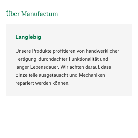
Über Manufactum
Langlebig
Unsere Produkte profitieren von handwerklicher
Fertigung, durchdachter Funktionalität und
langer Lebensdauer. Wir achten darauf, dass
Einzelteile ausgetauscht und Mechaniken
Nach oben
repariert werden können.
Bewusst
Nachhaltigkeit steht im Fokus unserer