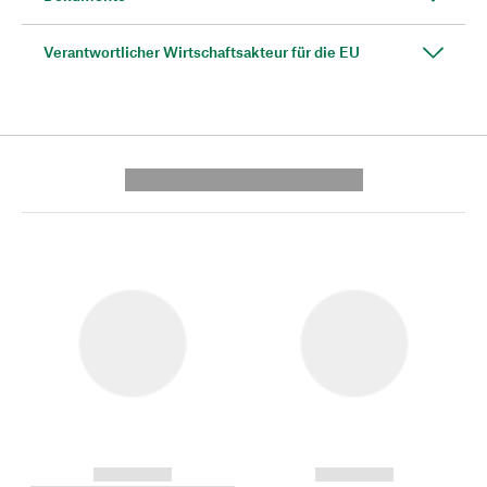
Verantwortlicher Wirtschaftsakteur für die EU
---------- --------------
------------
------------