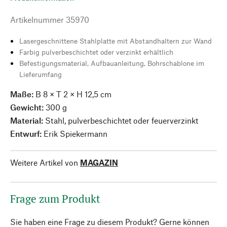
Artikelnummer
35970
Lasergeschnittene Stahlplatte mit Abstandhaltern zur Wand
Farbig pulverbeschichtet oder verzinkt erhältlich
Befestigungsmaterial, Aufbauanleitung, Bohrschablone im
Lieferumfang
Maße:
B 8 × T 2 × H 12,5 cm
Gewicht:
300 g
Material:
Stahl, pulverbeschichtet oder feuerverzinkt
Entwurf:
Erik Spiekermann
Weitere Artikel von
MAGAZIN
Frage zum Produkt
Sie haben eine Frage zu diesem Produkt? Gerne können