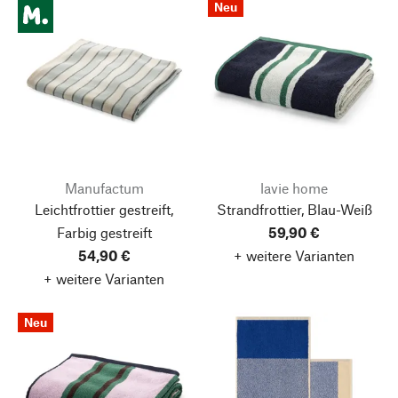
Neu
Manufactum
lavie home
Leichtfrottier gestreift,
Strandfrottier, Blau-Weiß
Farbig gestreift
59,90 €
54,90 €
+ weitere Varianten
+ weitere Varianten
Neu