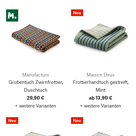
Neu
Manufactum
Maison Deux
Grubentuch Zwirnfrottier,
Frottierhandtuch gestreift,
Duschtuch
Mint
29,90 €
ab 13,90 €
+ weitere Varianten
+ weitere Varianten
Neu
Neu