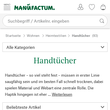
Zum Inhalt springen
Kundenkonto
Merkliste
0,0
Startseite
Wohnen
Heimtextilien
Handtücher
(93)
Handtücher
Handtücher – so viel steht fest – müssen in erster Linie
saugfähig sein und im besten Fall schnell trocknen, dabei
spielen Material und Webart eine zentrale Rolle. Die
Haptik hingegen ist eher ...
Weiterlesen