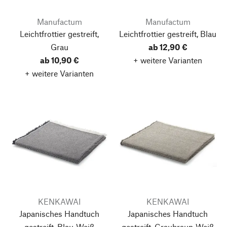
Manufactum
Manufactum
Leichtfrottier gestreift,
Leichtfrottier gestreift, Blau
Grau
ab 12,90 €
ab 10,90 €
+ weitere Varianten
+ weitere Varianten
KENKAWAI
KENKAWAI
Japanisches Handtuch
Japanisches Handtuch
gestreift, Blau-Weiß
gestreift, Graubraun-Weiß