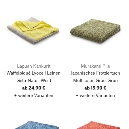
Lapuan Kankurit
Murakami Pile
Waffelpiqué Lyocell Leinen,
Japanisches Frottiertuch
Gelb-Natur-Weiß
Multicolor, Grau-Grün
ab 24,90 €
ab 15,90 €
+ weitere Varianten
+ weitere Varianten