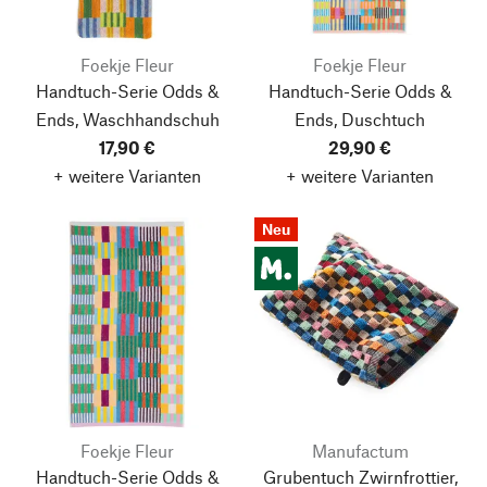
Foekje Fleur
Foekje Fleur
Handtuch-Serie Odds &
Handtuch-Serie Odds &
Ends, Waschhandschuh
Ends, Duschtuch
17,90 €
29,90 €
+ weitere Varianten
+ weitere Varianten
Neu
Foekje Fleur
Manufactum
Handtuch-Serie Odds &
Grubentuch Zwirnfrottier,