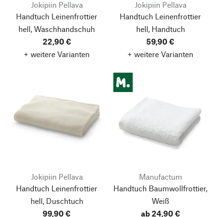
Jokipiin Pellava
Jokipiin Pellava
Handtuch Leinenfrottier
Handtuch Leinenfrottier
hell, Waschhandschuh
hell, Handtuch
22,90 €
59,90 €
+ weitere Varianten
+ weitere Varianten
Jokipiin Pellava
Manufactum
Handtuch Leinenfrottier
Handtuch Baumwollfrottier,
Nach oben
hell, Duschtuch
Weiß
99,90 €
ab 24,90 €