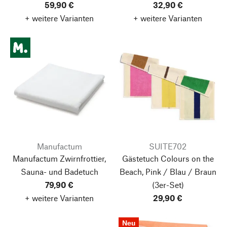
59,90 €
32,90 €
+ weitere Varianten
+ weitere Varianten
Manufactum
SUITE702
Manufactum Zwirnfrottier,
Gästetuch Colours on the
Sauna- und Badetuch
Beach, Pink / Blau / Braun
79,90 €
(3er-Set)
+ weitere Varianten
29,90 €
Neu