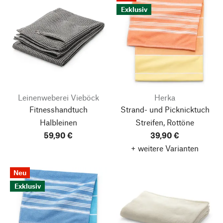
Exklusiv
Leinenweberei Vieböck
Herka
Fitnesshandtuch
Strand- und Picknicktuch
Halbleinen
Streifen, Rottöne
59,90 €
39,90 €
+ weitere Varianten
Neu
Exklusiv