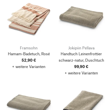
Framsohn
Jokipiin Pellava
Hamam-Badetuch, Rosé
Handtuch Leinenfrottier
52,90 €
schwarz-natur, Duschtuch
+ weitere Varianten
99,90 €
+ weitere Varianten