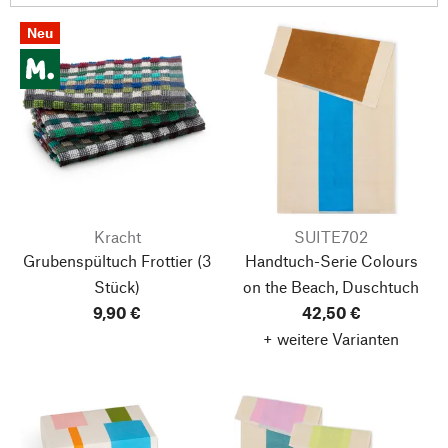
Neu
Kracht
SUITE702
Grubenspültuch Frottier
(3
Handtuch-Serie Colours
Stück)
on the Beach, Duschtuch
9,90 €
42,50 €
+ weitere Varianten