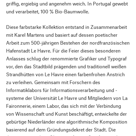
griffig, ergiebig und angenehm weich. In Portugal gewebt
und verarbeitet, 100 % Bio-Baumwolle.
Diese farbstarke Kollektion entstand in Zusammenarbeit
mit Karel Martens und basiert auf dessen poetischer
Arbeit zum 500-jährigen Bestehen der nordfranzösischen
Hafenstadt Le Havre. Für die Feier dieses besonderen
Anlasses schlug der renommierte Grafiker und Typograf
vor, den das Stadtbild prägenden und traditionell weißen
Strandhütten von Le Havre einen farbenfrohen Anstrich
zu verleihen. Gemeinsam mit Forschern des
Informatiklabors für Informationsverarbeitung und -
systeme der Universität Le Havre und Mitgliedern von La
Faironnerie, einem Labor, das sich mit der Verbindung
von Wissenschaft und Kunst beschäftigt, entwickelte der
gebürtige Niederländer eine algorithmische Komposition
basierend auf dem Gründungsdekret der Stadt. Die