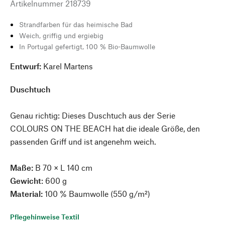
Artikelnummer
218739
Strandfarben für das heimische Bad
Weich, griffig und ergiebig
In Portugal gefertigt, 100 % Bio-Baumwolle
Entwurf:
Karel Martens
Duschtuch
Genau richtig: Dieses Duschtuch aus der Serie
COLOURS ON THE BEACH hat die ideale Größe, den
passenden Griff und ist angenehm weich.
Maße:
B 70 × L 140 cm
Gewicht
: 600 g
Material:
100 % Baumwolle (550 g/m²)
Pflegehinweise Textil