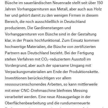
Büsche im sauerländischen Neuenrade stellt seit über 150
Jahren Vorhanggarnituren aus Metall, aber auch aus Holz
her und gehört damit zu den wenigen Firmen in diesem
Bereich, die noch ausschließlich in Deutschland
produzieren. Die Gardinenstangen und
Vorhanggarnituren von Büsche sind in der Gestaltung
klar, in der Praxis hochfunktional. Zum Einsatz kommen
hochwertige Materialien, die Büsche von zertifizierten
Partnern aus Deutschland bezieht. Bei der Fertigung
stehen Verfahren mit CO₂-reduziertem Ausstoß im
Vordergrund, aber auch der sparsame Umgang mit
Verpackungsmaterialien am Ende der Produktionskette.
Investitionen berücksichtigen vor allem
resssourcenschonendes Arbeiten, so kann mittlerweile
mit einer CNC-Drehmaschine bleifreies Messing
verarbeitet werden. Eine neue Absauganlage in der
Oberflächenbearbeitung und die rundumerneuerte