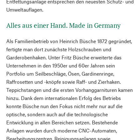
Entfettungsanlage entsprechen den neuesten Schutz- und
Umweltauflagen.
Alles aus einer Hand. Made in Germany
Als Familienbetrieb von Heinrich Büsche 1872 gegründet,
fertigte man dort zunächste Holzschrauben und
Garderobenhaken. Unter Fritz Büsche erweiterte das
Unternehmen in den 1950er und 60er Jahren sein
Portfolio um Seilbeschläge, Ösen, Gardinenringe,
Raffrosetten und -knöpfe sowie Raff- und Zierhaken.
Teppichstangen und die ersten Vorhanggarnituren kamen
hinzu. Dank dem internationalen Erfolg des Betriebs
konnte Büsche nun den Fokus nicht mehr nur auf die
optische, sondern auch auf die technologische
Entwicklung in allen Bereichen setzen. Bestehende
Anlagen wurden durch moderne CNC-Automaten,
Bearbeitungszentren, Reinigungsanlagen sowie