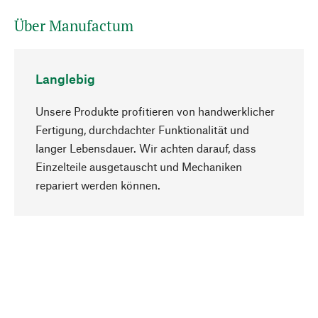
Über Manufactum
Langlebig
Unsere Produkte profitieren von handwerklicher
Fertigung, durchdachter Funktionalität und
langer Lebensdauer. Wir achten darauf, dass
Einzelteile ausgetauscht und Mechaniken
Nach oben
repariert werden können.
Bewusst
Nachhaltigkeit steht im Fokus unserer
Produktauswahl. Wir setzen auf natürliche