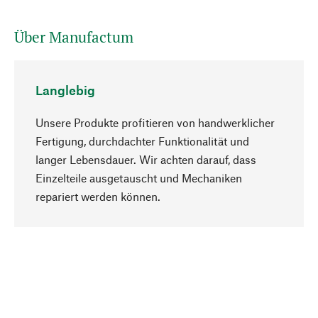
Über Manufactum
Langlebig
Unsere Produkte profitieren von handwerklicher
Fertigung, durchdachter Funktionalität und
langer Lebensdauer. Wir achten darauf, dass
Einzelteile ausgetauscht und Mechaniken
Nach oben
repariert werden können.
Bewusst
Nachhaltigkeit steht im Fokus unserer