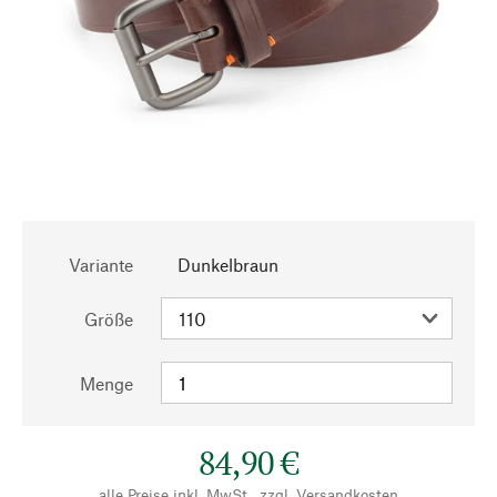
Variante
Dunkelbraun
Größe
Menge
84,90 €
alle Preise inkl. MwSt., zzgl.
Versandkosten