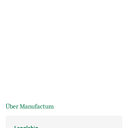
Über Manufactum
Langlebig