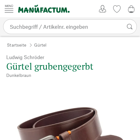
Zum Inhalt springen
Kundenkonto
Merkliste
0,0
Startseite
Gürtel
Ludwig Schröder
Gürtel grubengegerbt
Dunkelbraun