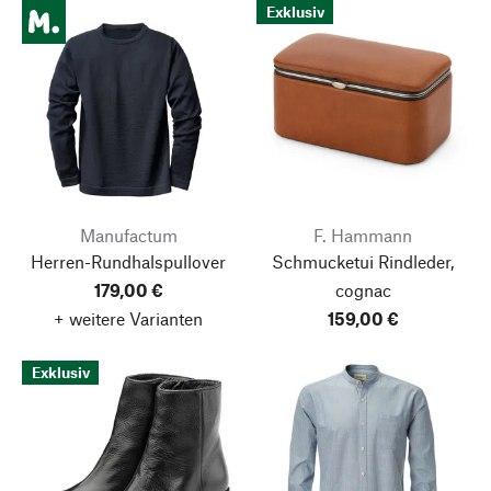
Exklusiv
Manufactum
F. Hammann
Herren-Rundhalspullover
Schmucketui Rindleder,
179,00 €
cognac
+ weitere Varianten
159,00 €
Exklusiv