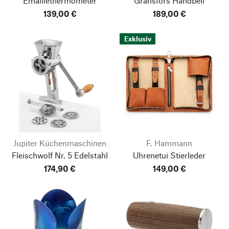
Emaillethermometer
Gränsfors Handbeil
139,00 €
189,00 €
Exklusiv
Jupiter Küchenmaschinen
F. Hammann
Fleischwolf Nr. 5 Edelstahl
Uhrenetui Stierleder
174,90 €
149,00 €