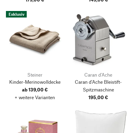
Exklusiv
Steiner
Caran d’Ache
Kinder-Merinowolldecke
Caran d'Ache Bleistift-
ab 139,00 €
Spitzmaschine
+ weitere Varianten
195,00 €