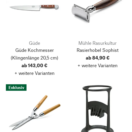
Güde
Mühle Rasurkultur
Güde Kochmesser
Rasierhobel Sophist
(Klingenlänge 20,5 cm)
ab 84,90 €
ab 143,00 €
+ weitere Varianten
+ weitere Varianten
Exklusiv