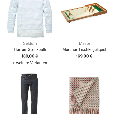
Seldom
Mespi
Herren-Strickpulli
Meraner Tischkegelspiel
139,00 €
169,00 €
+ weitere Varianten