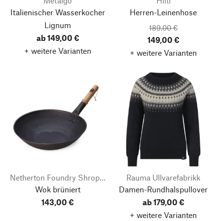
Metalgo
Hiltl
Italienischer Wasserkocher
Herren-Leinenhose
Lignum
189,00 €
ab 149,00 €
149,00 €
+ weitere Varianten
+ weitere Varianten
Netherton Foundry Shropshire
Rauma Ullvarefabrikk
Wok brüniert
Damen-Rundhalspullover
143,00 €
ab 179,00 €
+ weitere Varianten