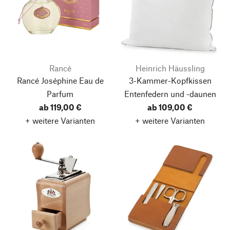
Rancé
Heinrich Häussling
Rancé Joséphine Eau de
3-Kammer-Kopfkissen
Parfum
Entenfedern und -daunen
ab 119,00 €
ab 109,00 €
+ weitere Varianten
+ weitere Varianten