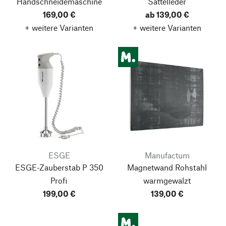
Handschneidemaschine
Sattelleder
169,00 €
ab 139,00 €
+ weitere Varianten
+ weitere Varianten
ESGE
Manufactum
ESGE-Zauberstab P 350
Magnetwand Rohstahl
Profi
warmgewalzt
199,00 €
139,00 €