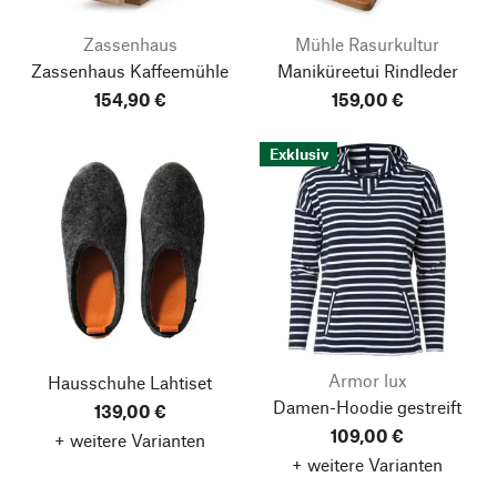
Zassenhaus
Mühle Rasurkultur
Zassenhaus Kaffeemühle
Maniküreetui Rindleder
154,90 €
159,00 €
Exklusiv
Armor lux
Hausschuhe Lahtiset
Damen-Hoodie gestreift
139,00 €
109,00 €
+ weitere Varianten
+ weitere Varianten