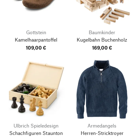
Gottstein
Baumkinder
Kamelhaarpantoffel
Kugelbahn Buchenholz
109,00 €
169,00 €
Nach oben
Ulbrich Spieledesign
Armedangels
Schachfiguren Staunton
Herren-Stricktroyer