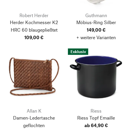
Robert Herder
Guthmann
Herder Kochmesser K2
Möbius-Ring Silber
HRC 60 blaugepließtet
149,00 €
109,00 €
+ weitere Varianten
Exklusiv
Allan K
Riess
Damen-Ledertasche
Riess Topf Emaille
geflochten
ab 64,90 €