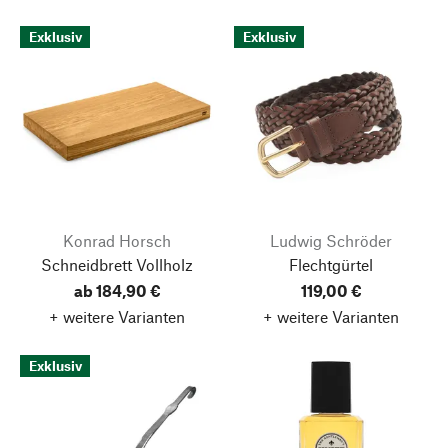
Exklusiv
Exklusiv
Konrad Horsch
Ludwig Schröder
Schneidbrett Vollholz
Flechtgürtel
ab 184,90 €
119,00 €
+ weitere Varianten
+ weitere Varianten
Exklusiv