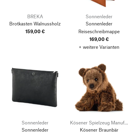
BREKA
Sonnenleder
Brotkasten Walnussholz
Sonnenleder
159,00 €
Reiseschreibmappe
169,00 €
+ weitere Varianten
Sonnenleder
Kösener Spielzeug Manufaktur
Sonnenleder
Kösener Braunbär