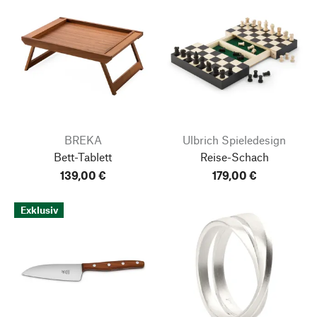
BREKA
Ulbrich Spieledesign
Bett-Tablett
Reise-Schach
139,00 €
179,00 €
Exklusiv