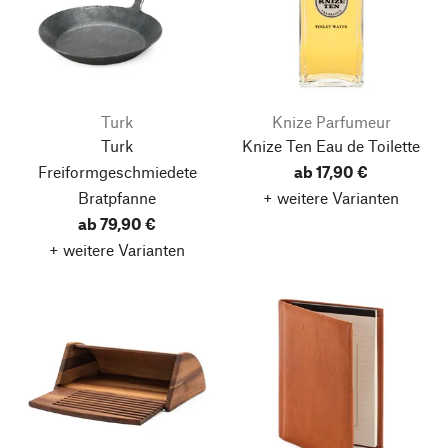
Turk
Knize Parfumeur
Turk
Knize Ten Eau de Toilette
Freiformgeschmiedete
ab 17,90 €
Bratpfanne
+ weitere Varianten
ab 79,90 €
+ weitere Varianten