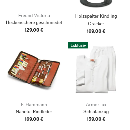
Freund Victoria
Holzspalter Kindling
Heckenschere geschmiedet
Cracker
129,00 €
169,00 €
Exklusiv
F. Hammann
Armor lux
Nähetui Rindleder
Schlafanzug
169,00 €
159,00 €