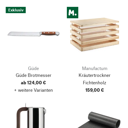
Exklusiv
Güde
Manufactum
Güde Brotmesser
Kräutertrockner
ab 124,00 €
Fichtenholz
+ weitere Varianten
159,00 €