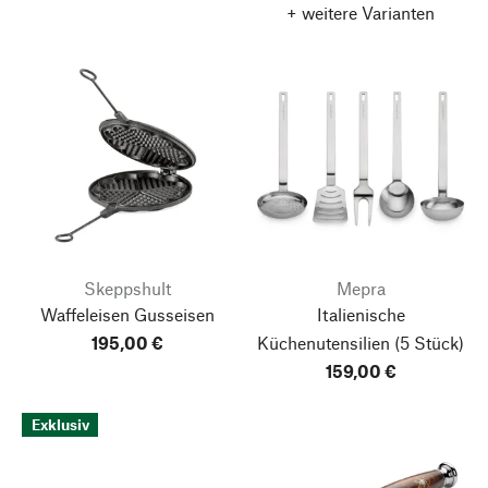
+ weitere Varianten
Skeppshult
Mepra
Waffeleisen Gusseisen
Italienische
195,00 €
Küchenutensilien
(5 Stück)
159,00 €
Exklusiv