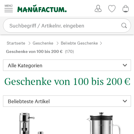
Zum Inhalt springen
Kundenkonto
Merkliste
0,0
Startseite
Geschenke
Beliebte Geschenke
Geschenke von 100 bis 200 €
(170)
Geschenke von 100 bis 200 €