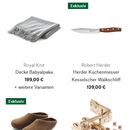
Exklusiv
Royal Knit
Robert Herder
Decke Babyalpaka
Herder Küchenmesser
199,00 €
Kesselscher Walkschliff
+ weitere Varianten
139,00 €
Exklusiv