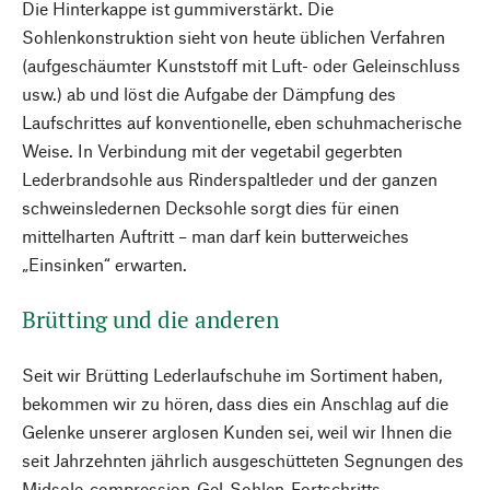
Die Hinterkappe ist gummiverstärkt. Die
Sohlenkonstruktion sieht von heute üblichen Verfahren
(aufgeschäumter Kunststoff mit Luft- oder Geleinschluss
usw.) ab und löst die Aufgabe der Dämpfung des
Laufschrittes auf konventionelle, eben schuhmacherische
Weise. In Verbindung mit der vegetabil gegerbten
Lederbrandsohle aus Rinderspaltleder und der ganzen
schweinsledernen Decksohle sorgt dies für einen
mittelharten Auftritt – man darf kein butterweiches
„Einsinken“ erwarten.
Brütting und die anderen
Seit wir Brütting Lederlaufschuhe im Sortiment haben,
bekommen wir zu hören, dass dies ein Anschlag auf die
Gelenke unserer arglosen Kunden sei, weil wir Ihnen die
seit Jahrzehnten jährlich ausgeschütteten Segnungen des
Midsole-compression-Gel-Sohlen-Fortschritts