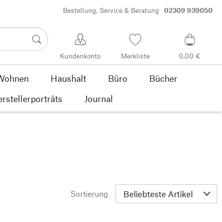
Bestellung, Service & Beratung
02309 939050
Kundenkonto
Merkliste
0,00 €
Wohnen
Haushalt
Büro
Bücher
rstellerporträts
Journal
Sortierung