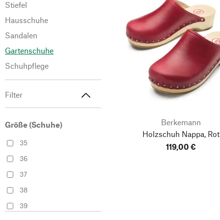
Stiefel
Hausschuhe
Sandalen
Gartenschuhe
Schuhpflege
Filter
Berkemann
Größe (Schuhe)
Holzschuh Nappa, Rot
35
119,00 €
36
37
38
39