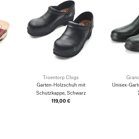
Troentorp Clogs
Grand
Garten-Holzschuh mit
Unisex-Gart
Schutzkappe, Schwarz
119,00 €