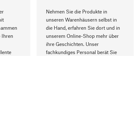
er
Nehmen Sie die Produkte in
it
unseren Warenhäusern selbst in
usammen
die Hand, erfahren Sie dort und in
Nach oben
 Ihren
unserem Online-Shop mehr über
ihre Geschichten. Unser
lente
fachkundiges Personal berät Sie
gern.
lung
Unternehmen