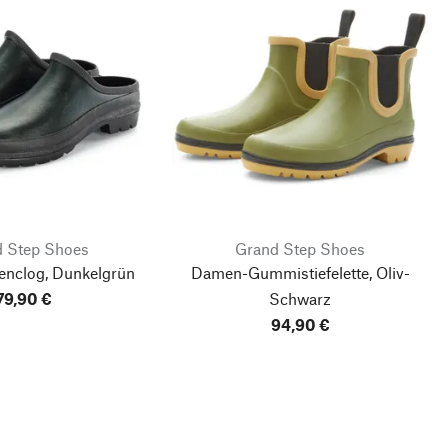
 Step Shoes
Grand Step Shoes
enclog, Dunkelgrün
Damen-Gummistiefelette, Oliv-
79,90 €
Schwarz
94,90 €