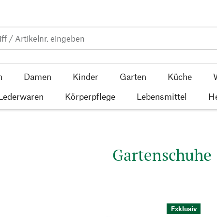
n
Damen
Kinder
Garten
Küche
 Lederwaren
Körperpflege
Lebensmittel
He
Gartenschuhe
Exklusiv