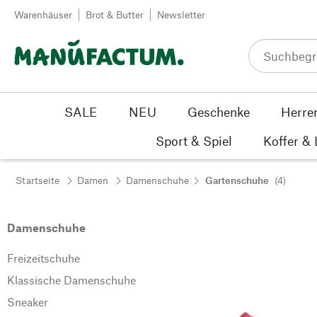
Zum Inhalt springen
Warenhäuser
Brot & Butter
Newsletter
SALE
NEU
Geschenke
Herre
Sport & Spiel
Koffer &
Startseite
Damen
Damenschuhe
Gartenschuhe
(4)
Damenschuhe
Freizeitschuhe
Klassische Damenschuhe
Sneaker