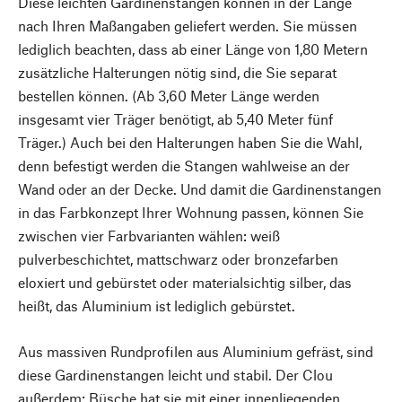
Diese leichten Gardinenstangen können in der Länge
nach Ihren Maßangaben geliefert werden. Sie müssen
lediglich beachten, dass ab einer Länge von 1,80 Metern
zusätzliche Halterungen nötig sind, die Sie separat
bestellen können. (Ab 3,60 Meter Länge werden
insgesamt vier Träger benötigt, ab 5,40 Meter fünf
Träger.) Auch bei den Halterungen haben Sie die Wahl,
denn befestigt werden die Stangen wahlweise an der
Wand oder an der Decke. Und damit die Gardinenstangen
in das Farbkonzept Ihrer Wohnung passen, können Sie
zwischen vier Farbvarianten wählen: weiß
pulverbeschichtet, mattschwarz oder bronzefarben
eloxiert und gebürstet oder materialsichtig silber, das
heißt, das Aluminium ist lediglich gebürstet.
Aus massiven Rundprofilen aus Aluminium gefräst, sind
diese Gardinenstangen leicht und stabil. Der Clou
außerdem: Büsche hat sie mit einer innenliegenden