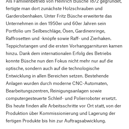
Als Familienbetrieb von Heinrich Büsche 1872 gegründet,
fertigte man dort zunächste Holzschrauben und
Garderobenhaken. Unter Fritz Büsche erweiterte das
Unternehmen in den 1950er und 60er Jahren sein
Portfolio um Seilbeschläge, Ösen, Gardinenringe,
Raffrosetten und -knöpfe sowie Raff- und Zierhaken.
Teppichstangen und die ersten Vorhanggarnituren kamen
hinzu. Dank dem internationalen Erfolg des Betriebs
konnte Büsche nun den Fokus nicht mehr nur auf die
optische, sondern auch auf die technologische
Entwicklung in allen Bereichen setzen. Bestehende
Anlagen wurden durch moderne CNC-Automaten,
Bearbeitungszentren, Reinigungsanlagen sowie
computergesteuerte Schleif- und Polierroboter ersetzt.
Bis heute finden alle Arbeitsschritte vor Ort statt, von der
Produktion über Kommissionierung und Lagerung der
fertigen Produkte bis hin zur Auftragsabwicklung.