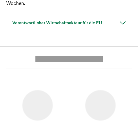
Wochen.
Verantwortlicher Wirtschaftsakteur für die EU
---------- --------------