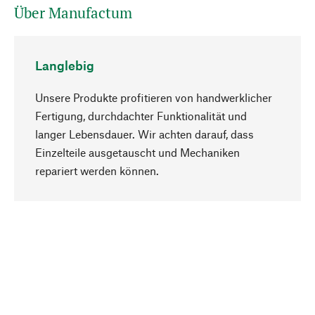
Über Manufactum
Langlebig
Unsere Produkte profitieren von handwerklicher
Fertigung, durchdachter Funktionalität und
langer Lebensdauer. Wir achten darauf, dass
Einzelteile ausgetauscht und Mechaniken
Nach oben
repariert werden können.
Bewusst
Nachhaltigkeit steht im Fokus unserer
Produktauswahl. Wir setzen auf natürliche