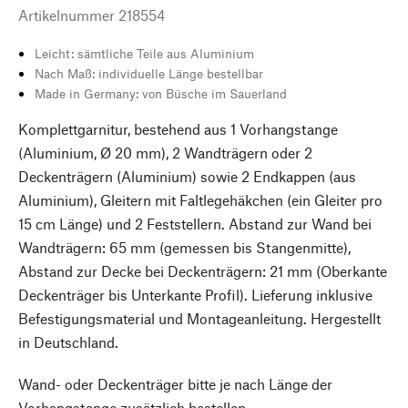
Artikelnummer
218554
Leicht: sämtliche Teile aus Aluminium
Nach Maß: individuelle Länge bestellbar
Made in Germany: von Büsche im Sauerland
Komplettgarnitur, bestehend aus 1 Vorhangstange
(Aluminium, Ø 20 mm), 2 Wandträgern oder 2
Deckenträgern (Aluminium) sowie 2 Endkappen (aus
Aluminium), Gleitern mit Faltlegehäkchen (ein Gleiter pro
15 cm Länge) und 2 Feststellern. Abstand zur Wand bei
Wandträgern: 65 mm (gemessen bis Stangenmitte),
Abstand zur Decke bei Deckenträgern: 21 mm (Oberkante
Deckenträger bis Unterkante Profil). Lieferung inklusive
Befestigungsmaterial und Montageanleitung. Hergestellt
in Deutschland.
Wand- oder Deckenträger bitte je nach Länge der
Vorhangstange zusätzlich bestellen.