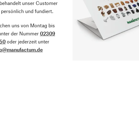
 behandelt unser Customer
 persönlich und fundiert.
ichen uns von Montag bis
 unter der Nummer
02309
50
oder jederzeit unter
fo@manufactum.de