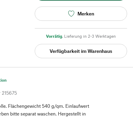
Merken
Vorrätig
,
Lieferung in 2-3 Werktagen
Verfügbarkeit im Warenhaus
tion
r
215675
e. Flächengewicht 540 g/qm. Einlaufwert
ben bitte separat waschen. Hergestellt in