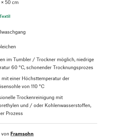
 × 50 cm
Textil
lwaschgang
bleichen
en im Tumbler / Trockner möglich, niedrige
atur 60 °C, schonender Trocknungsprozes
 mit einer Höchsttemperatur der
isensohle von 110 °C
sionelle Trockenreinigung mit
orethylen und / oder Kohlenwasserstoffen,
er Prozess
l von
Framsohn