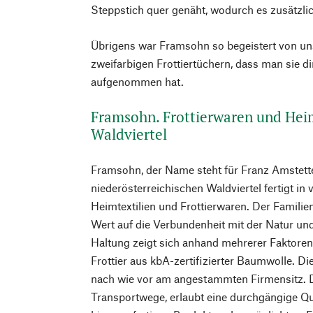
Steppstich quer genäht, wodurch es zusätzlic
Übrigens war Framsohn so begeistert von uns
zweifarbigen Frottiertüchern, dass man sie di
aufgenommen hat.
Framsohn. Frottierwaren und Hei
Waldviertel
Framsohn, der Name steht für Franz Amstett
niederösterreichischen Waldviertel fertigt in
Heimtextilien und Frottierwaren. Der Familie
Wert auf die Verbundenheit mit der Natur un
Haltung zeigt sich anhand mehrerer Faktore
Frottier aus kbA-zertifizierter Baumwolle. Di
nach wie vor am angestammten Firmensitz. Di
Transportwege, erlaubt eine durchgängige Qu