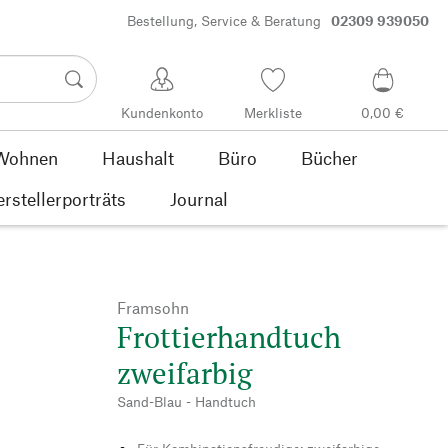
Bestellung, Service & Beratung
02309 939050
Kundenkonto
Merkliste
0,00 €
Wohnen
Haushalt
Büro
Bücher
rstellerporträts
Journal
Framsohn
Frottierhandtuch
zweifarbig
Sand-Blau - Handtuch