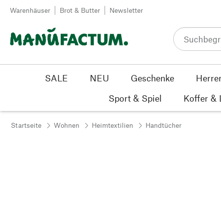
Zum Inhalt springen
Warenhäuser
Brot & Butter
Newsletter
SALE
NEU
Geschenke
Herre
Sport & Spiel
Koffer &
Startseite
Wohnen
Heimtextilien
Handtücher