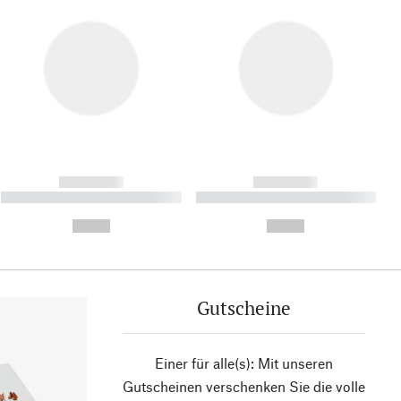
------------
------------
----------- ----------- ----------
----------- ----------- ----------
- -----------
-
--,-- €
--,-- €
Gutscheine
Einer für alle(s): Mit unseren
Gutscheinen verschenken Sie die volle