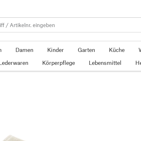
n
Damen
Kinder
Garten
Küche
 Lederwaren
Körperpflege
Lebensmittel
He