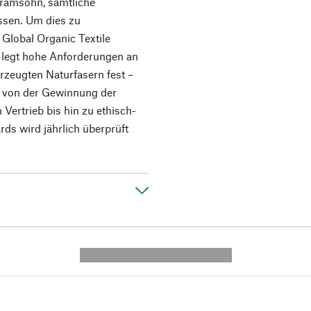
Framsohn, sämtliche
ussen. Um dies zu
Global Organic Textile
r legt hohe Anforderungen an
erzeugten Naturfasern fest –
: von der Gewinnung der
 Vertrieb bis hin zu ethisch-
rds wird jährlich überprüft
---------- --------------