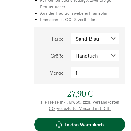
Für Kombinationsfreudige: zweifarbige
Frottiertücher
Aus der Traditionsweberei Framsohn
Framsohn ist GOTS-zertifiziert
Farbe
Größe
Menge
27,90 €
alle Preise inkl. MwSt., zzgl.
Versandkosten
CO₂-reduzierter Versand mit DHL
In den Warenkorb