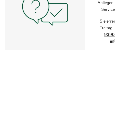
Anliegen
Service
Sie erre
Freitag
9390
in