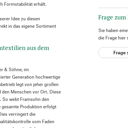
h Formstabilität erhält.
Frage zum
erer Idee zu diesen
rekt in das eigene Sortiment
Sie haben ein
die Frage hier
mtextilien aus dem
Frage 
er & Söhne, im
 vierter Generation hochwertige
nbetrieb legt von jeher großen
d den Menschen vor Ort. Diese
n. So webt Framsohn den
e gesamte Produktion erfolgt
es verringert die
alitätskontrolle vom Faden