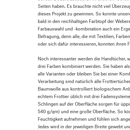
Seiten haben. Es brauchte nicht viel Überze
dieses Projekt zu gewinnen. So konnte unse
bald in den reichhaltigen Farbtopf der Weberei
Farbauswahl und -kombination auch ein Erge
Befragung, denn alle, die mit Textilien, Farb
oder sich dafür interessieren, konnten ihren 
Noch interessanter werden die Handtücher, we
drei Farben kombiniert werden. Sie haben al
alle Varianten oder bleiben Sie bei einer Kom
Verarbeitung sind natürlich alle Frottiertüc
Baumwolle aus kontrolliert biologischem Anb
echtem Frottier üblich mit drei Fadensystem
Schlingen auf der Oberfläche sorgen für üpp
540 g/qm) und eine große Oberfläche. So kö
Feuchtigkeit aufnehmen und fühlen sich ang
Jedes wird in der jeweiligen Breite gewebt 