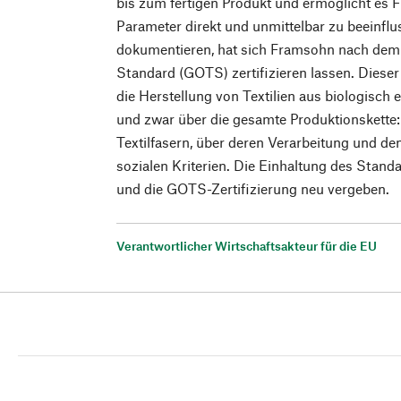
bis zum fertigen Produkt und ermöglicht es 
Parameter direkt und unmittelbar zu beeinfl
dokumentieren, hat sich Framsohn nach dem 
Standard (GOTS) zertifizieren lassen. Diese
die Herstellung von Textilien aus biologisch 
und zwar über die gesamte Produktionskette
Textilfasern, über deren Verarbeitung und den
sozialen Kriterien. Die Einhaltung des Standa
und die GOTS-Zertifizierung neu vergeben.
Verantwortlicher Wirtschaftsakteur für die EU