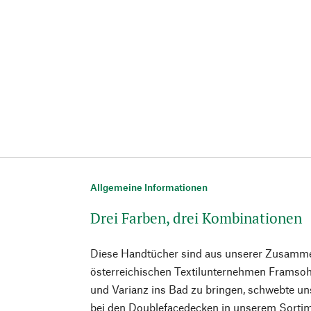
Allgemeine Informationen
Drei Farben, drei Kombinationen
Diese Handtücher sind aus unserer Zusamm
österreichischen Textilunternehmen Framso
und Varianz ins Bad zu bringen, schwebte un
bei den Doublefacedecken in unserem Sortime