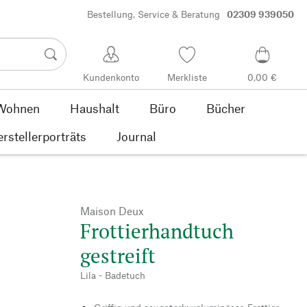
Bestellung, Service & Beratung
02309 939050
Kundenkonto
Merkliste
0,00 €
Wohnen
Haushalt
Büro
Bücher
rstellerporträts
Journal
Maison Deux
Frottierhandtuch
gestreift
Lila - Badetuch