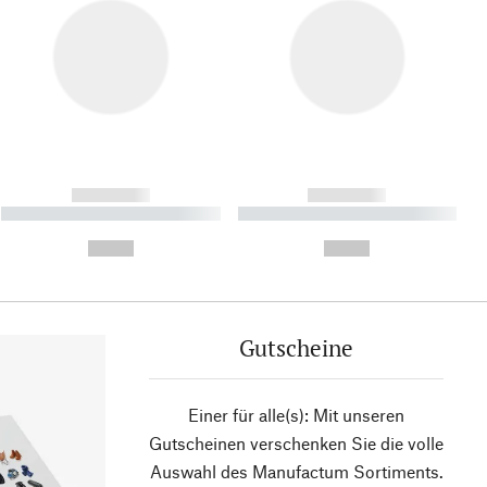
------------
------------
----------- ----------- ----------
----------- ----------- ----------
- -----------
-
--,-- €
--,-- €
Gutscheine
Einer für alle(s): Mit unseren
Gutscheinen verschenken Sie die volle
Auswahl des Manufactum Sortiments.