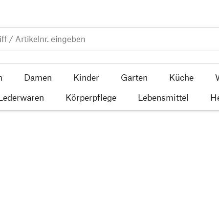
n
Damen
Kinder
Garten
Küche
 Lederwaren
Körperpflege
Lebensmittel
He