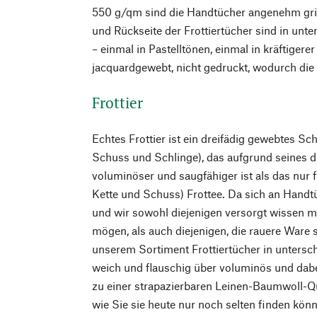
550 g/qm sind die Handtücher angenehm grif
und Rückseite der Frottiertücher sind in unt
– einmal in Pastelltönen, einmal in kräftigerer
jacquardgewebt, nicht gedruckt, wodurch die 
Frottier
Echtes Frottier ist ein dreifädig gewebtes Sc
Schuss und Schlinge), das aufgrund seines dr
voluminöser und saugfähiger ist als das nur f
Kette und Schuss) Frottee. Da sich an Handt
und wir sowohl diejenigen versorgt wissen m
mögen, als auch diejenigen, die rauere Ware s
unserem Sortiment Frottiertücher in untersch
weich und flauschig über voluminös und dabei
zu einer strapazierbaren Leinen-Baumwoll-Qua
wie Sie sie heute nur noch selten finden kön