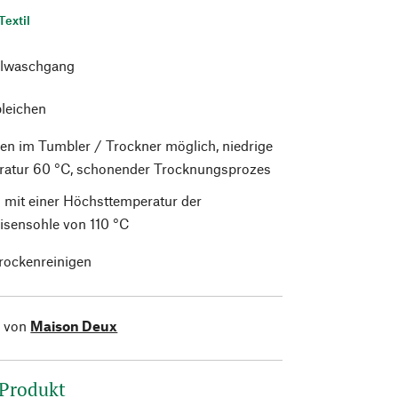
Textil
lwaschgang
bleichen
en im Tumbler / Trockner möglich, niedrige
atur 60 °C, schonender Trocknungsprozes
 mit einer Höchsttemperatur der
isensohle von 110 °C
trockenreinigen
l von
Maison Deux
 Produkt