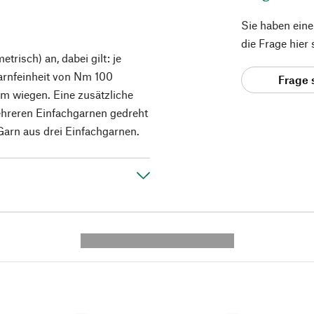
Sie haben ein
die Frage hier
risch) an, dabei gilt: je
Garnfeinheit von Nm 100
Frage 
m wiegen. Eine zusätzliche
ehreren Einfachgarnen gedreht
Garn aus drei Einfachgarnen.
---------- --------------