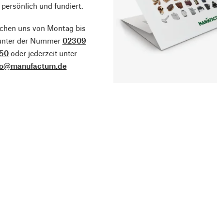
 persönlich und fundiert.
ichen uns von Montag bis
 unter der Nummer
02309
50
oder jederzeit unter
fo@manufactum.de