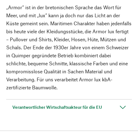
„Armor“ ist in der bretonischen Sprache das Wort für
Meer, und mit „lux“ kann ja doch nur das Licht an der
Küste gemeint sein. Maritimen Charakter haben jedenfalls
bis heute viele der Kleidungsstücke, die Armor lux fertigt
– Pullover und Shirts, Kleider, Hosen, Hüte, Mützen und
Schals. Der Ende der 1930er Jahre von einem Schweizer
in Quimper gegründete Betrieb kombiniert dabei
schlichte, bequeme Schnitte, klassische Farben und eine
kompromisslose Qualität in Sachen Material und
Verarbeitung. Für uns verarbeitet Armor lux kbA-
zertifizierte Baumwolle.
Verantwortlicher Wirtschaftsakteur für die EU