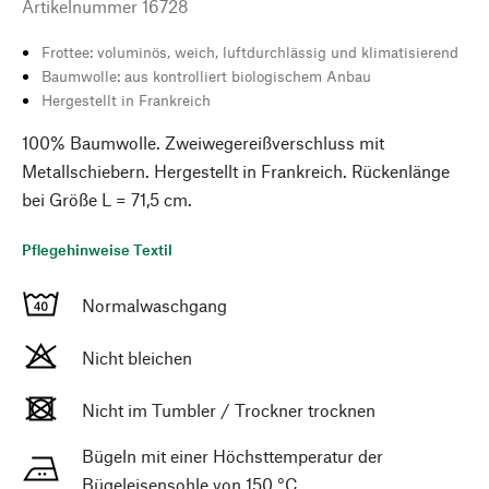
Artikelnummer
16728
Frottee: voluminös, weich, luftdurchlässig und klimatisierend
Baumwolle: aus kontrolliert biologischem Anbau
Hergestellt in Frankreich
100% Baumwolle. Zweiwegereißverschluss mit
Metallschiebern. Hergestellt in Frankreich. Rückenlänge
bei Größe L = 71,5 cm.
Pflegehinweise Textil
Normalwaschgang
Nicht bleichen
Nicht im Tumbler / Trockner trocknen
Bügeln mit einer Höchsttemperatur der
Bügeleisensohle von 150 °C