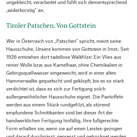
ungebleicht, verarbeitet und fühlt sich dementsprechend
„widerborstig“ an.
Tiroler Patschen. Von Gottstein
Wer in Österreich von „Patschen“ spricht, meint seine
Hausschuhe. Unsere kommen von Gottstein in Imst. Seit
1926 entstehen dort tadellose Walkfilze: Ein Vlies aus
reiner Wolle bzw. aus Kamelhaar, ohne Chemikalien in
Gebirgsquellwasser eingeweicht, wird in einer alten
Hammerwalke gequetscht und geklopft, bis es so stark
verdichtet ist, dass es sich zur Fertigung solch
außergewöhnlicher Hausschuhe eignet. Die Pantoffeln
werden aus einem Stück rundgefilzt, als störend
empfundene Schnittkanten sind bei dieser Art der
handwerklichen Fertigung hinfällig. Ihre fußgerechte
Form erhalten sie, wenn sie auf einen Leisten gezogen
und darauf durchnässt, gepresst und getrocknet werden.