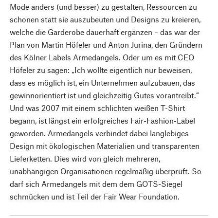
Mode anders (und besser) zu gestalten, Ressourcen zu
schonen statt sie auszubeuten und Designs zu kreieren,
welche die Garderobe dauerhaft ergänzen – das war der
Plan von Martin Höfeler und Anton Jurina, den Gründern
des Kölner Labels Armedangels. Oder um es mit CEO
Höfeler zu sagen: „Ich wollte eigentlich nur beweisen,
dass es möglich ist, ein Unternehmen aufzubauen, das
gewinnorientiert ist und gleichzeitig Gutes vorantreibt.“
Und was 2007 mit einem schlichten weißen T-Shirt
begann, ist längst ein erfolgreiches Fair-Fashion-Label
geworden. Armedangels verbindet dabei langlebiges
Design mit ökologischen Materialien und transparenten
Lieferketten. Dies wird von gleich mehreren,
unabhängigen Organisationen regelmäßig überprüft. So
darf sich Armedangels mit dem dem GOTS-Siegel
schmücken und ist Teil der Fair Wear Foundation.