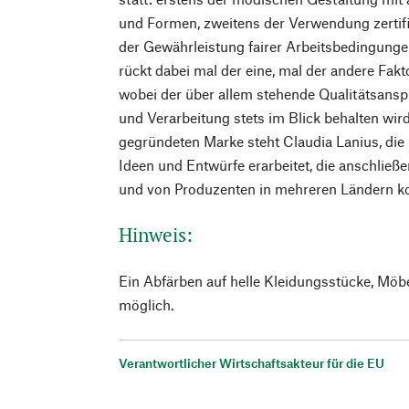
und Formen, zweitens der Verwendung zertifiz
der Gewährleistung fairer Arbeitsbedingunge
rückt dabei mal der eine, mal der andere Fakt
wobei der über allem stehende Qualitätsanspr
und Verarbeitung stets im Blick behalten wir
gegründeten Marke steht Claudia Lanius, die i
Ideen und Entwürfe erarbeitet, die anschlie
und von Produzenten in mehreren Ländern ko
Hinweis:
Ein Abfärben auf helle Kleidungsstücke, Möb
möglich.
Verantwortlicher Wirtschaftsakteur für die EU