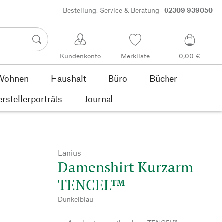
Bestellung, Service & Beratung
02309 939050
Kundenkonto
Merkliste
0,00 €
Wohnen
Haushalt
Büro
Bücher
rstellerporträts
Journal
Lanius
Damenshirt Kurzarm
TENCEL™
Dunkelblau