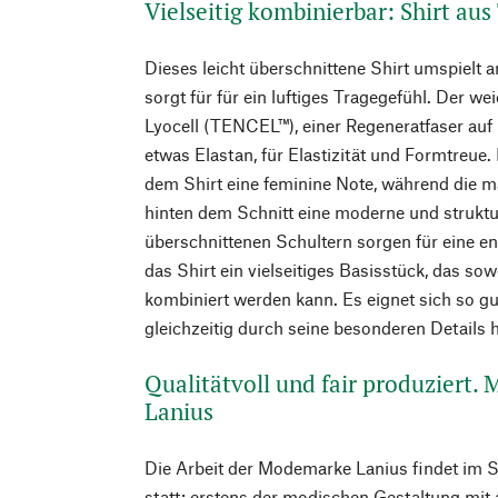
Vielseitig kombinierbar: Shirt a
Dieses leicht überschnittene Shirt umspiel
sorgt für für ein luftiges Tragegefühl. Der wei
Lyocell (TENCEL™), einer Regeneratfaser auf
etwas Elastan, für Elastizität und Formtreue. 
dem Shirt eine feminine Note, während die m
hinten dem Schnitt eine moderne und struktur
überschnittenen Schultern sorgen für eine en
das Shirt ein vielseitiges Basisstück, das sow
kombiniert werden kann. Es eignet sich so gut
gleichzeitig durch seine besonderen Details h
Qualitätvoll und fair produziert.
Lanius
Die Arbeit der Modemarke Lanius findet im 
statt: erstens der modischen Gestaltung mit