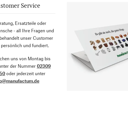
stomer Service
atung, Ersatzteile oder
sche - all Ihre Fragen und
 behandelt unser Customer
 persönlich und fundiert.
ichen uns von Montag bis
 unter der Nummer
02309
50
oder jederzeit unter
fo@manufactum.de