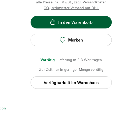
alle Preise inkl. MwSt., zzgl.
Versandkosten
CO₂-reduzierter Versand mit DHL
In den Warenkorb
Merken
Vorrätig
,
Lieferung in 2-3 Werktagen
Zur Zeit nur in geringer Menge vorrätig
Verfügbarkeit im Warenhaus
tion