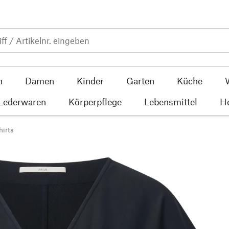
n
Damen
Kinder
Garten
Küche
 Lederwaren
Körperpflege
Lebensmittel
He
hirts