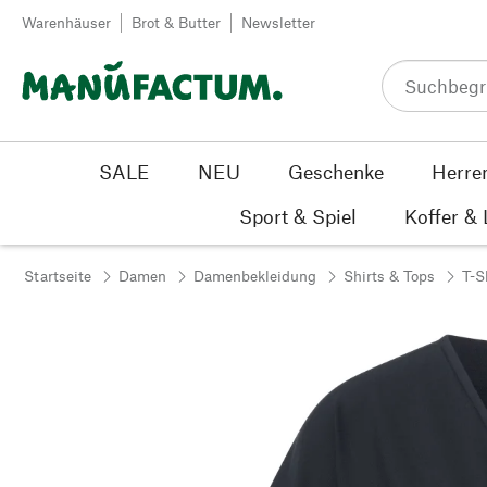
Zum Inhalt springen
Warenhäuser
Brot & Butter
Newsletter
SALE
NEU
Geschenke
Herre
Sport & Spiel
Koffer &
Startseite
Damen
Damenbekleidung
Shirts & Tops
T-S