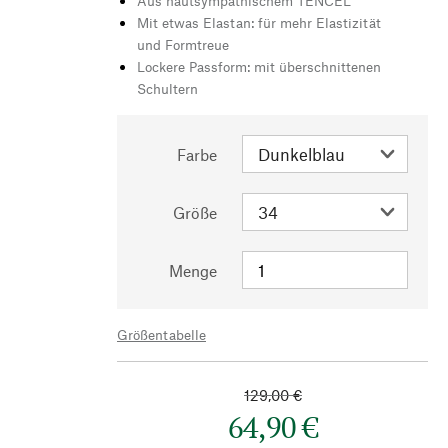
Aus hautsympathischem TENCEL™
Mit etwas Elastan: für mehr Elastizität
und Formtreue
Lockere Passform: mit überschnittenen
Schultern
Farbe
Größe
Menge
Größentabelle
129,00 €
64,90 €