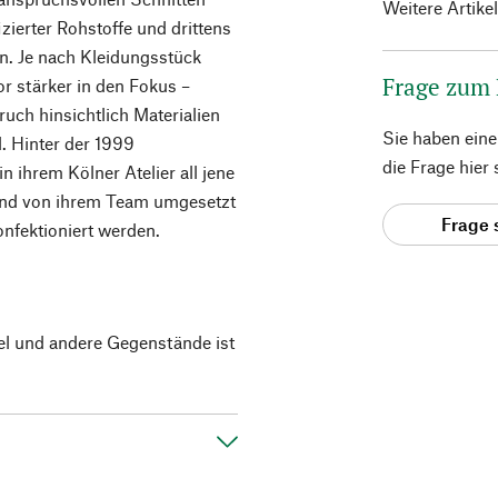
Weitere Artike
ierter Rohstoffe und drittens
n. Je nach Kleidungsstück
Frage zum
or stärker in den Fokus –
uch hinsichtlich Materialien
Sie haben ein
d. Hinter der 1999
die Frage hier
n ihrem Kölner Atelier all jene
ßend von ihrem Team umgesetzt
Frage 
nfektioniert werden.
el und andere Gegenstände ist