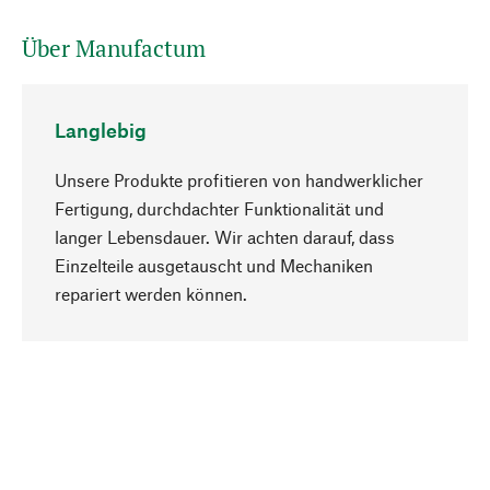
Über Manufactum
Langlebig
Unsere Produkte profitieren von handwerklicher
Fertigung, durchdachter Funktionalität und
langer Lebensdauer. Wir achten darauf, dass
Einzelteile ausgetauscht und Mechaniken
Nach oben
repariert werden können.
Bewusst
Nachhaltigkeit steht im Fokus unserer